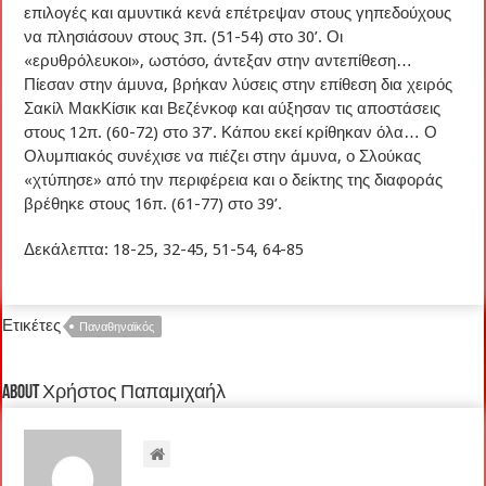
επιλογές και αμυντικά κενά επέτρεψαν στους γηπεδούχους
να πλησιάσουν στους 3π. (51-54) στο 30’. Οι
«ερυθρόλευκοι», ωστόσο, άντεξαν στην αντεπίθεση…
Πίεσαν στην άμυνα, βρήκαν λύσεις στην επίθεση δια χειρός
Σακίλ ΜακΚίσικ και Βεζένκοφ και αύξησαν τις αποστάσεις
στους 12π. (60-72) στο 37’. Κάπου εκεί κρίθηκαν όλα… Ο
Ολυμπιακός συνέχισε να πιέζει στην άμυνα, ο Σλούκας
«χτύπησε» από την περιφέρεια και ο δείκτης της διαφοράς
βρέθηκε στους 16π. (61-77) στο 39’.
Δεκάλεπτα: 18-25, 32-45, 51-54, 64-85
Ετικέτες
Παναθηναϊκός
About Χρήστος Παπαμιχαήλ