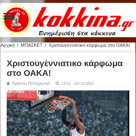
Αρχική
/
ΜΠΑΣΚΕΤ
/
Χριστουγέννιατικο κάρφωμα στο ΟΑΚΑ!
Χριστουγέννιατικο κάρφωμα
στο ΟΑΚΑ!
Χρήστος Παπαμιχαήλ
23:52 - 23/12/2021