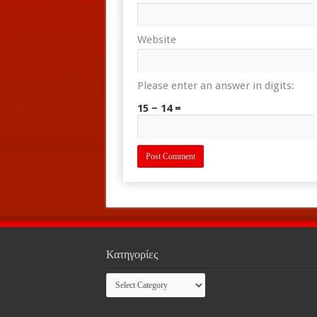
Website
Please enter an answer in digits:
15 − 14 =
Κατηγορίες
Κατηγορίες