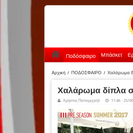
Μπάσκετ
Ερ
Ποδόσφαιρο
Αρχική
/
ΠΟΔΟΣΦΑΙΡΟ
/
Χαλάρωμα δί
Χαλάρωμα δίπλα σ
Χρήστος Παπαμιχαήλ
11:46 - 25/0