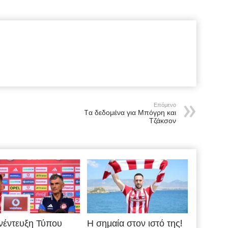
Επόμενο
Tα δεδομένα για Μπόγρη και
Τζάκσον
νέντευξη Τύπου
Η σημαία στον ιστό της!