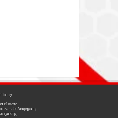
kina.gr
οι είμαστε
ικοινωνία-Διαφήμιση
οι χρήσης