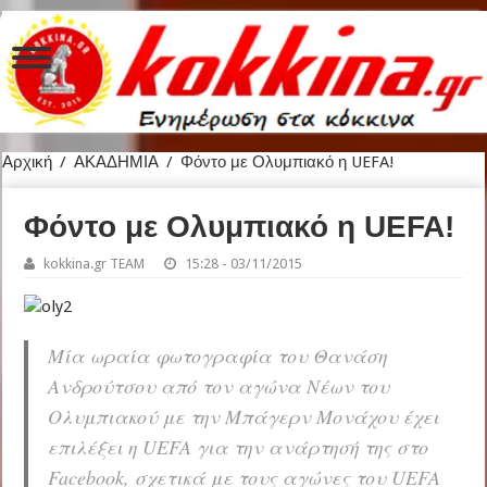
Αρχική
/
ΑΚΑΔΗΜΙΑ
/
Φόντο με Ολυμπιακό η UEFA!
Φόντο με Ολυμπιακό η UEFA!
kokkina.gr TEAM
15:28 - 03/11/2015
Μία ωραία φωτογραφία του Θανάση
Ανδρούτσου από τον αγώνα Νέων του
Ολυμπιακού με την Μπάγερν Μονάχου έχει
επιλέξει η UEFA για την ανάρτησή της στο
Facebook, σχετικά με τους αγώνες του UEFA