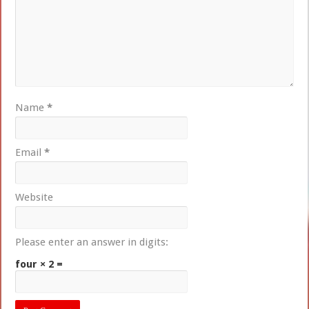
Name
*
Email
*
Website
Please enter an answer in digits:
four × 2 =