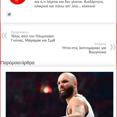
και ό,τι λέγεται και δεν γίνεται. Ανεξάρτητα,
ειλικρινά και πάνω απ' όλα... κόκκινα!
Προηγούμενο
Τέλος από τον Ολυμπιακό
Γούνας, Μάγιαρακ και Σμιθ
Επόμενο
Ήττα στις λεπτομέρειες για
Βουγιούκα
Παρόμοια άρθρα