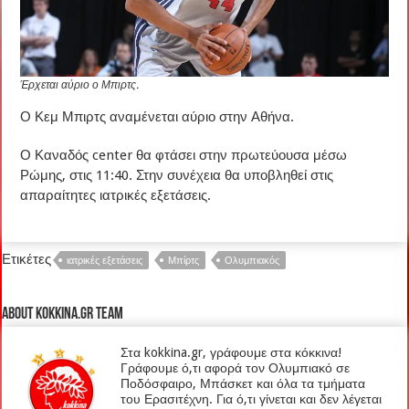
Έρχεται αύριο ο Μπιρτς.
Ο Κεμ Μπιρτς αναμένεται αύριο στην Αθήνα.
Ο Καναδός center θα φτάσει στην πρωτεύουσα μέσω
Ρώμης, στις 11:40. Στην συνέχεια θα υποβληθεί στις
απαραίτητες ιατρικές εξετάσεις.
Ετικέτες
ιατρικές εξετάσεις
Μπίρτς
Ολυμπιακός
About kokkina.gr TEAM
Στα kokkina.gr, γράφουμε στα κόκκινα!
Γράφουμε ό,τι αφορά τον Ολυμπιακό σε
Ποδόσφαιρο, Μπάσκετ και όλα τα τμήματα
του Ερασιτέχνη. Για ό,τι γίνεται και δεν λέγεται