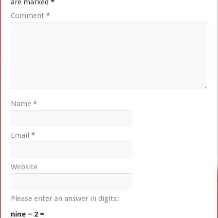
are marked
*
Comment
*
Name
*
Email
*
Website
Please enter an answer in digits:
nine − 2 =