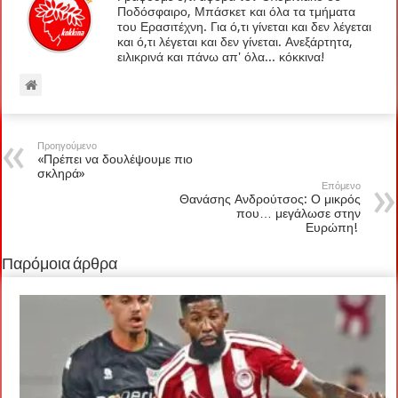
Ποδόσφαιρο, Μπάσκετ και όλα τα τμήματα
του Ερασιτέχνη. Για ό,τι γίνεται και δεν λέγεται
και ό,τι λέγεται και δεν γίνεται. Ανεξάρτητα,
ειλικρινά και πάνω απ' όλα... κόκκινα!
Προηγούμενο
«Πρέπει να δουλέψουμε πιο
σκληρά»
Επόμενο
Θανάσης Ανδρούτσος: Ο μικρός
που… μεγάλωσε στην
Ευρώπη!
Παρόμοια άρθρα