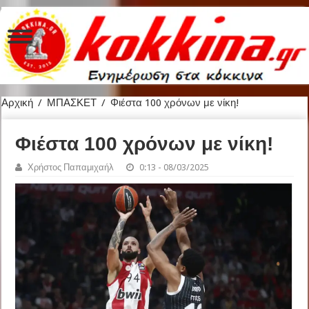
Αρχική
/
ΜΠΑΣΚΕΤ
/
Φιέστα 100 χρόνων με νίκη!
Φιέστα 100 χρόνων με νίκη!
Χρήστος Παπαμιχαήλ
0:13 - 08/03/2025