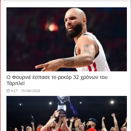
Ο Φουρνιέ έσπασε το ρεκόρ 32 χρόνων του
Τάρπλεϊ
9:27 - 15/06/2026