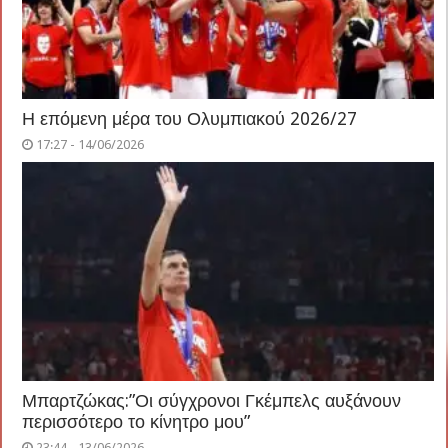
Η επόμενη μέρα του Ολυμπιακού 2026/27
17:27 - 14/06/2026
Μπαρτζώκας:”Οι σύγχρονοι Γκέμπελς αυξάνουν
περισσότερο το κίνητρο μου”
23:44 - 13/06/2026