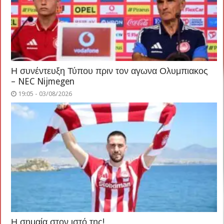
Η συνέντευξη Τύπου πριν τον αγωνα Ολυμπιακος
– NEC Nijmegen
19:05 - 03/08/2026
Η σημαία στον ιστό της!