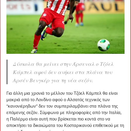
Δύσκολα θα μείνει στην Άρσεναλ ο Τζόελ
Κάμπελ αφού δεν ανήκει στα πλάνα του
Αρσέν Βενγκέρ για τη νέα σεζόν.
Για άλλη μια χρονιά το μέλλον του Τζόελ Κάμπελ θα είναι
μακριά από το Λονδίνο αφού ο Αλσατός τεχνικός των
“κανονιέρηδων” δεν τον συμπεριλαμβάνει στα πλάνα της
επόμενης σεζόν. Σύμφωνα με πληροφορίες από την Ιταλία,
η Παλέρμο είναι αυτή που βρίσκεται πιο κοντά στο να
αποκτήσει τα δικαιώματα του Κοσταρικανού επιθετικού με τη