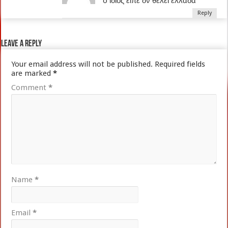
o ιδιος ειπε δν θελει ελλαδα
Reply
Leave a Reply
Your email address will not be published.
Required fields
are marked
*
Comment
*
Name
*
Email
*