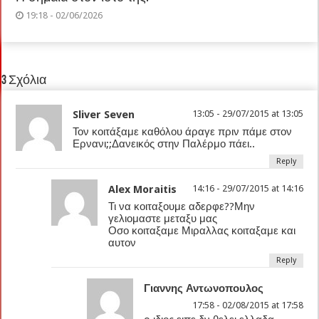
19:18 - 02/06/2026
3 Σχόλια
Sliver Seven
13:05 - 29/07/2015 at 13:05
Τον κοιτάξαμε καθόλου άραγε πριν πάμε στον
Ερνανι;;Δανεικός στην Παλέρμο πάει..
Reply
Alex Moraitis
14:16 - 29/07/2015 at 14:16
Τι να κοιταξουμε αδερφε??Μην
γελιομαστε μεταξυ μας
Οσο κοιταξαμε Μιραλλας κοιταξαμε και
αυτον
Reply
Γιαννης Αντωνοπουλος
17:58 - 02/08/2015 at 17:58