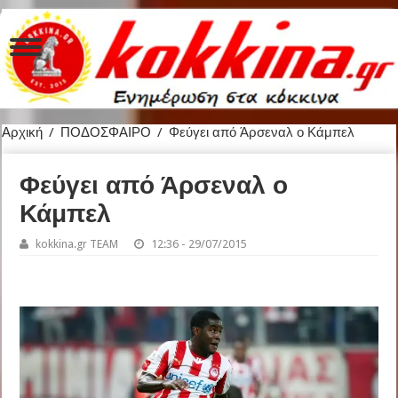
Αρχική
/
ΠΟΔΟΣΦΑΙΡΟ
/
Φεύγει από Άρσεναλ ο Κάμπελ
Φεύγει από Άρσεναλ ο
Κάμπελ
kokkina.gr TEAM
12:36 - 29/07/2015