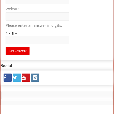
Website
Please enter an answer in digits:
1 × 5 =
Social