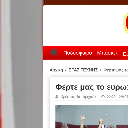
Ποδόσφαιρο
Μπάσκετ
Ερ
Αρχική
/
ΕΡΑΣΙΤΕΧΝΗΣ
/
Φέρτε μας τ
Φέρτε μας το ευρω
Χρήστος Παπαμιχαήλ
22:23 - 29/0