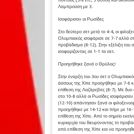
Λαμπρούση με 3.
Ισοφάρισαν οι Ρωσίδες
Στο δεύτερο σετ μετά το 4-4, οι φιλο
Ολυμπιακός ισοφάρισε σε 7-7 αλλά στ
προβάδισμα (8-12). Στην εξέλιξη του σ
ισοφαρίζοντας σε 1-1 τα σετ.
Προηγήθηκε ξανά ο Θρύλος!
Στην έναρξη του 3ου σετ ο Ολυμπιακό
άσσους της Χίπε προηγήθηκε με 7-6 κ
επίθεση της Λαζάρεβιτς (8-7). Με δυο
στο 10-8 αλλά οι Ρωσίδες ισοφάρισαν
(12-10) απάντησαν ξανά οι φιλοξενού
προηγήθηκε με 14-12 και πήγε με 16-
επίθεση της Χίπε. Από το σημείο εκε
κυριαρχία του διευρύνοντας το προβάδ
από επίθεση της Χίπε και να προηγηθεί