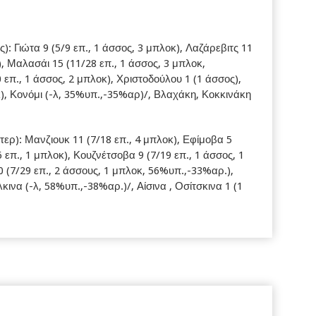
Γιώτα 9 (5/9 επ., 1 άσσος, 3 μπλοκ), Λαζάρεβιτς 11
, Μαλασάι 15 (11/28 επ., 1 άσσος, 3 μπλοκ,
επ., 1 άσσος, 2 μπλοκ), Χριστοδούλου 1 (1 άσσος),
κ), Κονόμι (-λ, 35%υπ.,-35%αρ)/, Βλαχάκη, Κοκκινάκη
ερ): Μανζιουκ 11 (7/18 επ., 4 μπλοκ), Εφίμοβα 5
6 επ., 1 μπλοκ), Κουζνέτσοβα 9 (7/19 επ., 1 άσσος, 1
(7/29 επ., 2 άσσους, 1 μπλοκ, 56%υπ.,-33%αρ.),
κινα (-λ, 58%υπ.,-38%αρ.)/, Αίσινα , Οσίτσκινα 1 (1