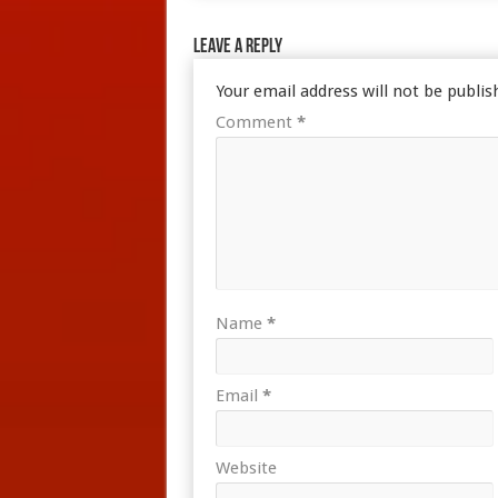
Leave a Reply
Your email address will not be publis
Comment
*
Name
*
Email
*
Website