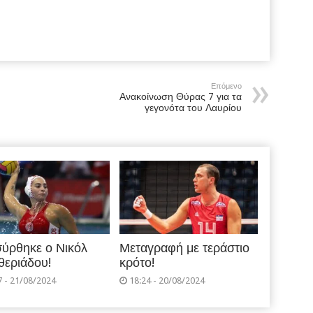
Επόμενο
Ανακοίνωση Θύρας 7 για τα
γεγονότα του Λαυρίου
ύρθηκε ο Νικόλ
Μεταγραφή με τεράστιο
θεριάδου!
κρότο!
7 - 21/08/2024
18:24 - 20/08/2024