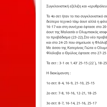
Συγκλονιστική εξέλιξη και «ερυθρόλευ
Το 4ο σετ ήταν το πιο συγκλονιστικό 
δεύτερο τεχνικό τάιμ άουτ αλλά η φι
16-17 και στη συνέχεια έφτασε στο 2
άουτ της Μαλασάι ο Ολυμπιακός ισοφ
το προβάδισμα (23-22).Στο νέο προβάδ
και στο 24-25 που σημείωσε η Φλόλοβ
Με άσσο της Κατερίνας Γιώτα ο Ολυμπ
Φλόλοβα ο Θρύλος έφτασε στο 27-25 κα
Τα σετ : 3-1 σε 1.43’ 25-15 (22΄), 18-25 
Η διακύμανση :
1ο σετ: 8-4, 16-9, 21-10, 25-15
2ο σετ: 7-8, 10-16, 12-21, 18-25
3ο σετ: 8-7, 16-14, 21-16, 25-17