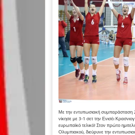
Με την εντυπωσιακή συμπαράσταση 2.
νίκησε με 3-1 σετ την Ενισέι Κρασνιογ
ευρωπαϊκό τελικό! Στον πρώτο ημιτελ
Ολυμπιακού, διεύρυνε την εντυπωσιακ