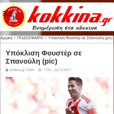
Αρχική
/
ΠΟΔΟΣΦΑΙΡΟ
/
Υπόκλιση Φουστέρ σε Σπανούλη (pic)
Υπόκλιση Φουστέρ σε
Σπανούλη (pic)
kokkina.gr TEAM
17:56 - 22/11/2017