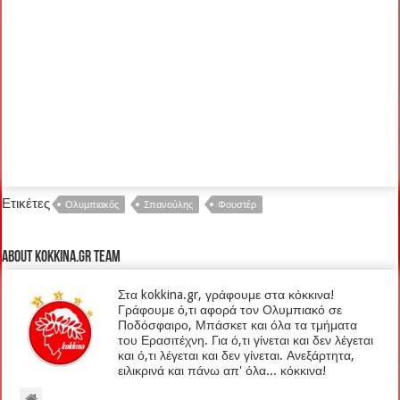
Ετικέτες
Ολυμπιακός
Σπανούλης
Φουστέρ
About kokkina.gr TEAM
Στα kokkina.gr, γράφουμε στα κόκκινα!
Γράφουμε ό,τι αφορά τον Ολυμπιακό σε
Ποδόσφαιρο, Μπάσκετ και όλα τα τμήματα
του Ερασιτέχνη. Για ό,τι γίνεται και δεν λέγεται
και ό,τι λέγεται και δεν γίνεται. Ανεξάρτητα,
ειλικρινά και πάνω απ' όλα... κόκκινα!