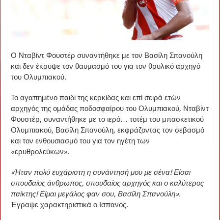
Ο Νταβίντ Φουστέρ συναντήθηκε με τον Βασίλη Σπανούλη
και δεν έκρυψε τον θαυμασμό του για τον θρυλικό αρχηγό
του Ολυμπιακού.
Το αγαπημένο παιδί της κερκίδας και επί σειρά ετών
αρχηγός της ομάδας ποδοσφαίρου του Ολυμπιακού, Νταβίντ
Φουστέρ, συναντήθηκε με το ιερό… τοτέμ του μπασκετικού
Ολυμπιακού, Βασίλη Σπανούλη, εκφράζοντας τον σεβασμό
και τον ενθουσιασμό του για τον ηγέτη των
«ερυθρολεύκων».
«Ήταν πολύ ευχάριστη η συνάντησή μου με σένα! Είσαι
σπουδαίος άνθρωπος, σπουδαίος αρχηγός και ο καλύτερος
παίκτης! Είμαι μεγάλος φαν σου, Βασίλη Σπανούλη».
Έγραψε χαρακτηριστικά ο Ισπανός.