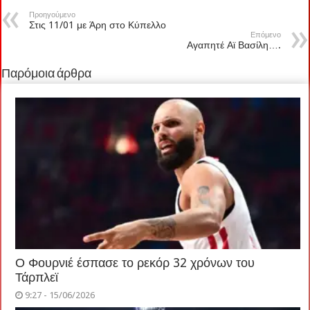
Προηγούμενο
Στις 11/01 με Άρη στο Κύπελλο
Επόμενο
Αγαπητέ Αϊ Βασίλη….
Παρόμοια άρθρα
Ο Φουρνιέ έσπασε το ρεκόρ 32 χρόνων του
Τάρπλεϊ
9:27 - 15/06/2026