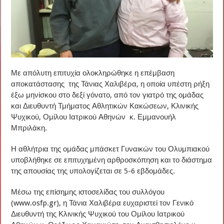
Με απόλυτη επιτυχία ολοκληρώθηκε η επέμβαση
αποκατάστασης της Τάνιας Χαλιβέρα, η οποία υπέστη ρήξη
έξω μηνίσκου στο δεξί γόνατο, από τον γιατρό της ομάδας
και Διευθυντή Τμήματος Αθλητικών Κακώσεων, Κλινικής
Ψυχικού, Ομίλου Ιατρικού Αθηνών κ. Εμμανουήλ
Μπριλάκη.
Η αθλήτρια της ομάδας μπάσκετ Γυναικών του Ολυμπιακού
υποβλήθηκε σε επιτυχημένη αρθροσκόπηση και το διάστημα
της απουσίας της υπολογίζεται σε 5-6 εβδομάδες.
Μέσω της επίσημης ιστοσελίδας του συλλόγου
(
www.osfp.gr
), η Τάνια Χαλιβέρα ευχαριστεί τον Γενικό
Διευθυντή της Κλινικής Ψυχικού του Ομίλου Ιατρικού