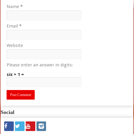
Name
*
Email
*
Website
Please enter an answer in digits:
six + 1 =
Social