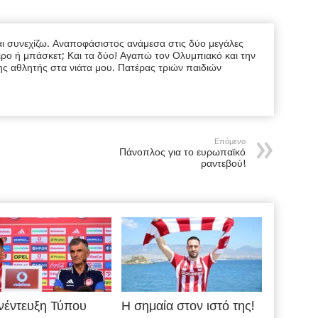
ι συνεχίζω. Αναποφάσιστος ανάμεσα στις δύο μεγάλες
ρο ή μπάσκετ; Και τα δύο! Αγαπώ τον Ολυμπιακό και την
ης αθλητής στα νιάτα μου. Πατέρας τριών παιδιών
Επόμενο
Πάνοπλος για το ευρωπαϊκό
ραντεβού!
νέντευξη Τύπου
Η σημαία στον ιστό της!