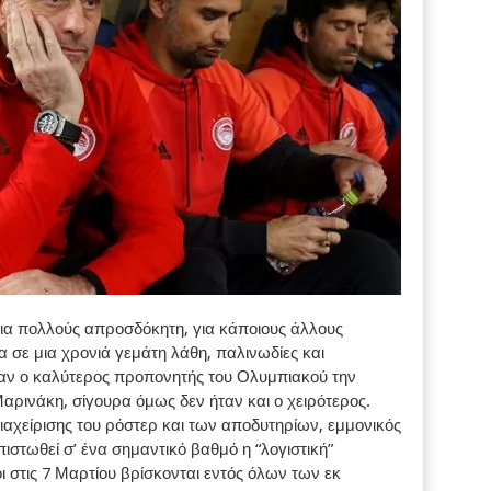
για πολλούς απροσδόκητη, για κάποιους άλλους
 σε μια χρονιά γεμάτη λάθη, παλινωδίες και
ταν ο καλύτερος προπονητής του Ολυμπιακού την
Μαρινάκη, σίγουρα όμως δεν ήταν και ο χειρότερος.
ιαχείρισης του ρόστερ και των αποδυτηρίων, εμμονικός
ιστωθεί σ’ ένα σημαντικό βαθμό η “λογιστική”
 στις 7 Μαρτίου βρίσκονται εντός όλων των εκ