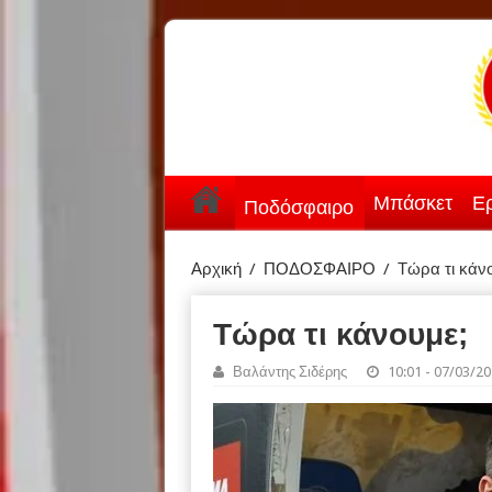
Μπάσκετ
Ερ
Ποδόσφαιρο
Αρχική
/
ΠΟΔΟΣΦΑΙΡΟ
/
Τώρα τι κάν
Τώρα τι κάνουμε;
Βαλάντης Σιδέρης
10:01 - 07/03/2