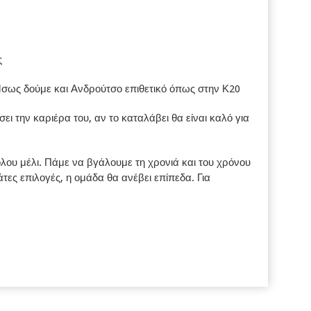
ς
Ίσως δούμε και Ανδρούτσο επιθετικό όπως στην Κ20
ει την καριέρα του, αν το καταλάβει θα είναι καλό για
όλου μέλι. Πάμε να βγάλουμε τη χρονιά και του χρόνου
ες επιλογές, η ομάδα θα ανέβει επίπεδα. Για