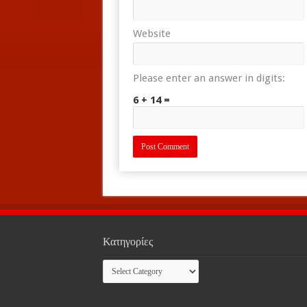
Website
Please enter an answer in digits:
6 + 14 =
Κατηγορίες
Κατηγορίες