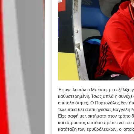
Έφυγε λοιπόν ο Μπέντο, μια εξέλιξη 
καθυστερημένη. Ίσως απλά η συνέχεια
επιπολαιότητες. Ο Πορτογάλος δεν ή
τελευταία 6ετία επί ηγεσίας Βαγγέλη 
Είχε σαφή μεινοκτήματα στον τρόπο δ
και απρόσιτος ωστόσο πρέπει να του π
κατάταξη των ερυθρόλευκων, οι οποίοι