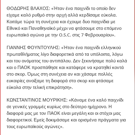
ΘΟΔΩΡΗΣ ΒΛΑΧΟΣ: «Ήταν ένα παιχνίδι το οποίο δεν
είχαμε καλό ρυθμό στην αρχή αλλά κερδίσαμε εύκολα.
Κοιτάμε τώρα τη συνέχεια και έχουμε δυο παιχνίδια με
Εθνικό και Παναθηναϊκό μέχρι να φτάσουμε στο επόμενο
ευρωπαϊκό αγώνα με την O.S.C. στις 7 Φεβρουαρίου».
ΓΙΑΝΝΗΣ ΦΟΥΝΤΟΥΛΗΣ: «Ήταν ένα παιχνίδι ελληνικού
πρωταθλήματος λίγο διαφορετικά από τα υπόλοιπα, λόγω
και του ονόματος του αντιπάλου. Δεν ξεκινήσαμε πολύ καλά
και ο ΠΑΟΚ προσπάθησε και κατάφερε να κρατηθεί κοντά
στο σκορ. Όμως στη συνέχεια αν και χάσαμε πολλές
ευκαιρίες ανοίξαμε τη διαφορά στο σκορ και φτάσαμε
εύκολα στην τελική επικράτηση».
ΚΩΝΣΤΑΝΤΙΝΟΣ ΜΟΥΡΙΚΗΣ: «Κάναμε ένα καλό παιχνίδι
σε γενικές γραμμές κυρίως στο δεύτερο ημίχρονο. Η
διαφορά μας με τον ΠΑΟΚ είναι μεγάλη και οι στόχοι μας
διαφορετικοί. Εμείς δοκιμάσαμε και ορισμένα πράγματα για
τους ευρωπαϊκούς αγώνες».