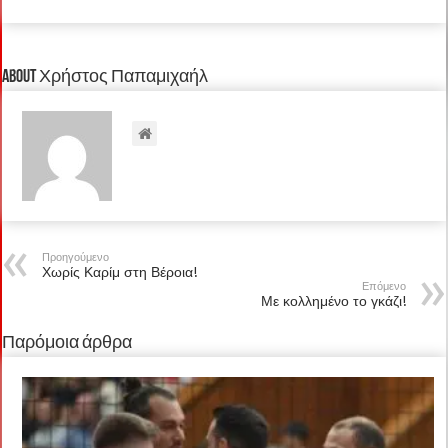
About Χρήστος Παπαμιχαήλ
Προηγούμενο
Χωρίς Καρίμ στη Βέροια!
Επόμενο
Με κολλημένο το γκάζι!
Παρόμοια άρθρα