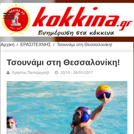
Αρχική
/
ΕΡΑΣΙΤΕΧΝΗΣ
/
Τσουνάμι στη Θεσσαλονίκη!
Τσουνάμι στη Θεσσαλονίκη!
Χρήστος Παπαμιχαήλ
20:10 - 28/01/2017