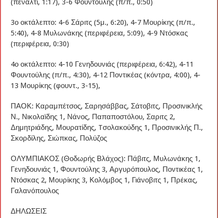
(πέναλτι, 1:17), 3-6 Φουντούλης (π/π., 0:50)
3ο οκτάλεπτο: 4-6 Σάριτς (5μ., 6:20), 4-7 Μουρίκης (π/π.,
5:40), 4-8 Μυλωνάκης (περιφέρεια, 5:09), 4-9 Ντόσκας
(περιφέρεια, 0:30)
4ο οκτάλεπτο: 4-10 Γενηδουνιάς (περιφέρεια, 6:42), 4-11
Φουντούλης (π/π., 4:30), 4-12 Ποντικέας (κόντρα, 4:00), 4-
13 Μουρίκης (φουντ., 3-15),
ΠΑΟΚ: Καραμπέτσος, Σαρησάββας, Σάτοβιτς, Προσινικλής
Ν., Νικολαϊδης 1, Νάνος, Παπαποστόλου, Σαριτς 2,
Δημητριάδης, Μουρατίδης, Tσολακούδης 1, Προσινικλής Π.,
Σκορδίλης, Σιώπκας, Πολύζος
ΟΛΥΜΠΙΑΚΟΣ (Θοδωρής Βλάχος): Πάβιτς, Μυλωνάκης 1,
Γενηδουνιάς 1, Φουντούλης 3, Αργυρόπουλος, Ποντικέας 1,
Ντόσκας 2, Μουρίκης 3, Κολόμβος 1, Γιάνοβιτς 1, Πρέκας,
Γαλανόπουλος
ΔΗΛΩΣΕΙΣ