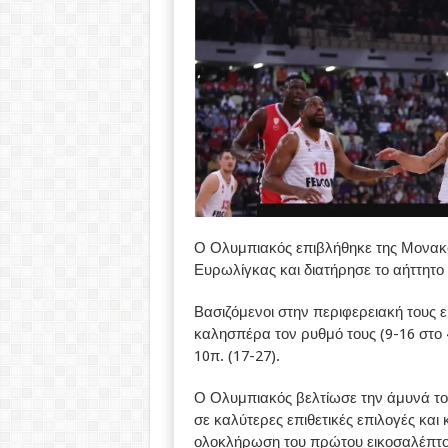
Ο Ολυμπιακός επιβλήθηκε της Μονακό 
Ευρωλίγκας και διατήρησε το αήττητο 
Βασιζόμενοι στην περιφερειακή τους 
καλησπέρα τον ρυθμό τους (9-16 στο 
10π. (17-27).
Ο Ολυμπιακός βελτίωσε την άμυνά το
σε καλύτερες επιθετικές επιλογές και 
ολοκλήρωση του πρώτου εικοσαλέπτο