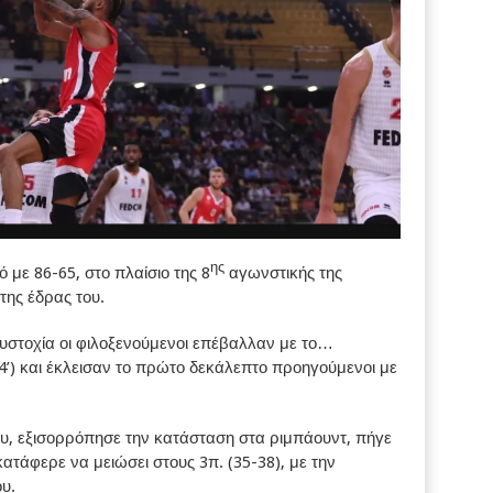
ης
με 86-65, στο πλαίσιο της 8
αγωνστικής της
της έδρας του.
ευστοχία οι φιλοξενούμενοι επέβαλλαν με το…
4’) και έκλεισαν το πρώτο δεκάλεπτο προηγούμενοι με
υ, εξισορρόπησε την κατάσταση στα ριμπάουντ, πήγε
κατάφερε να μειώσει στους 3π. (35-38), με την
υ.