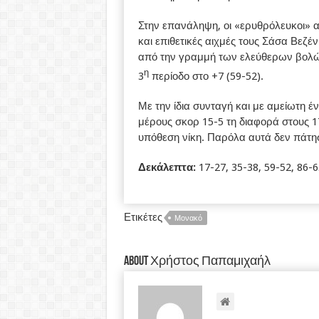
Στην επανάληψη, οι «ερυθρόλευκοι» 
και επιθετικές αιχμές τους Σάσα Βεζ
από την γραμμή των ελεύθερων βολών
η
3
περίοδο στο +7 (59-52).
Με την ίδια συνταγή και με αμείωτη έ
μέρους σκορ 15-5 τη διαφορά στους 17
υπόθεση νίκη. Παρόλα αυτά δεν πάτησ
Δεκάλεπτα:
17-27, 35-38, 59-52, 86-6
Ετικέτες
Μονακό
About Χρήστος Παπαμιχαήλ