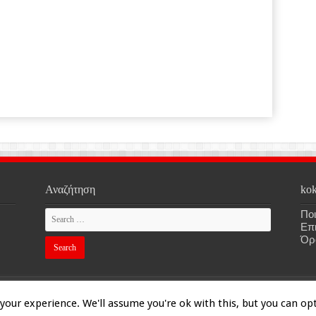
Αναζήτηση
kok
Ποι
Επ
Όρ
our experience. We'll assume you're ok with this, but you can opt