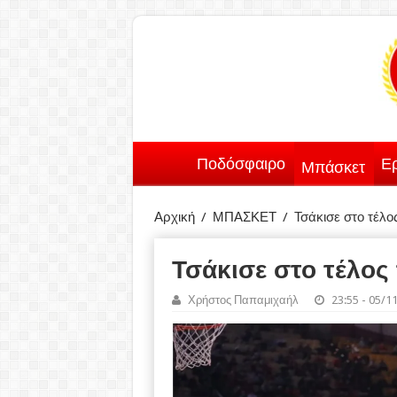
Ποδόσφαιρο
Ερ
Μπάσκετ
Αρχική
/
ΜΠΑΣΚΕΤ
/
Τσάκισε στο τέλο
Τσάκισε στο τέλος
Χρήστος Παπαμιχαήλ
23:55 - 05/1