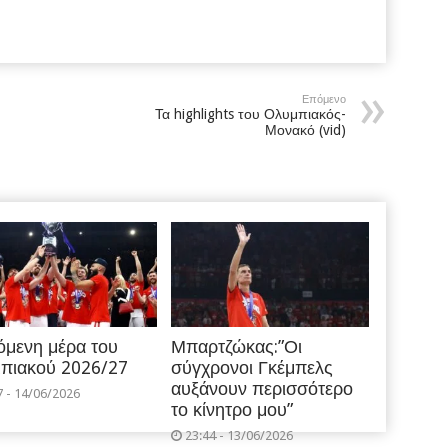
Επόμενο
Τα highlights του Ολυμπιακός-
Μονακό (vid)
όμενη μέρα του
Μπαρτζώκας:”Οι
πιακού 2026/27
σύγχρονοι Γκέμπελς
αυξάνουν περισσότερο
7 - 14/06/2026
το κίνητρο μου”
23:44 - 13/06/2026