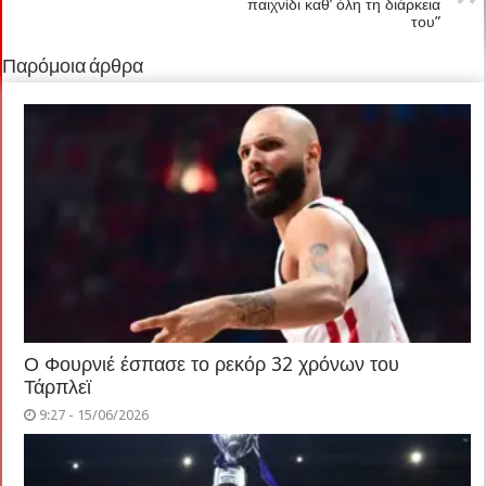
παιχνίδι καθ’ όλη τη διάρκεια
του”
Παρόμοια άρθρα
Ο Φουρνιέ έσπασε το ρεκόρ 32 χρόνων του
Τάρπλεϊ
9:27 - 15/06/2026