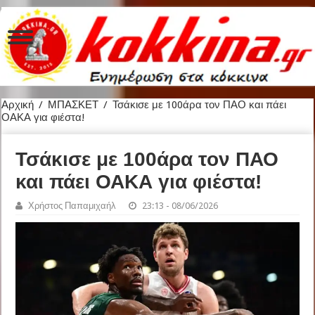
Αρχική
/
ΜΠΑΣΚΕΤ
/
Τσάκισε με 100άρα τον ΠΑΟ και πάει
ΟΑΚΑ για φιέστα!
Τσάκισε με 100άρα τον ΠΑΟ
και πάει ΟΑΚΑ για φιέστα!
Χρήστος Παπαμιχαήλ
23:13 - 08/06/2026