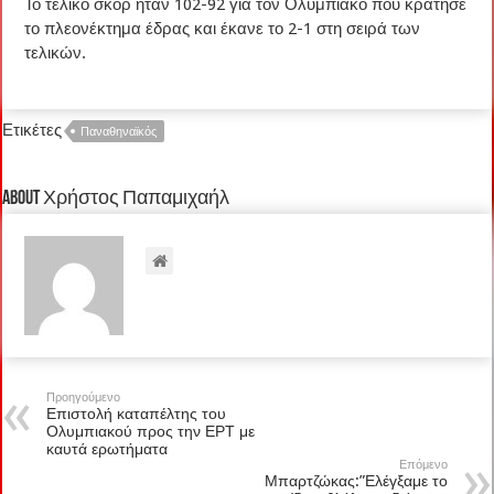
Το τελικό σκορ ήταν 102-92 για τον Ολυμπιακό που κράτησε
το πλεονέκτημα έδρας και έκανε το 2-1 στη σειρά των
τελικών.
Ετικέτες
Παναθηναϊκός
About Χρήστος Παπαμιχαήλ
Προηγούμενο
Επιστολή καταπέλτης του
Ολυμπιακού προς την ΕΡΤ με
καυτά ερωτήματα
Επόμενο
Μπαρτζώκας:”Ελέγξαμε το