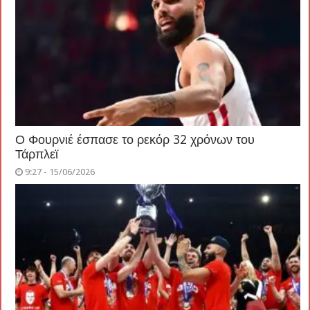
Ο Φουρνιέ έσπασε το ρεκόρ 32 χρόνων του
Τάρπλεϊ
9:27 - 15/06/2026