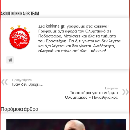
About kokkina.gr TEAM
Στα kokkina.gr, γράφουμε στα κόκκινα!
Γράφουμε ό,τι αφορά τον Ολυμπιακό σε
Ποδόσφαιρο, Μπάσκετ και όλα τα τμήματα
του Ερασιτέχνη. Για ό,τι γίνεται και δεν λέγεται
και ό,τι λέγεται και δεν γίνεται. Ανεξάρτητα,
ειλικρινά και πάνω απ' όλα... κόκκινα!
Προηγούμενο
Ιβαν δεν βρέχει…
Επόμενο
Τα εισιτήρια για το ντέρμπι
Ολυμπιακός – Παναθηναϊκός
Παρόμοια άρθρα