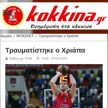
Αρχική
/
ΜΠΑΣΚΕΤ
/
Τραυματίστηκε ο Χριάπα
Τραυματίστηκε ο Χριάπα
kokkina.gr TEAM
16:49 - 07/03/2016