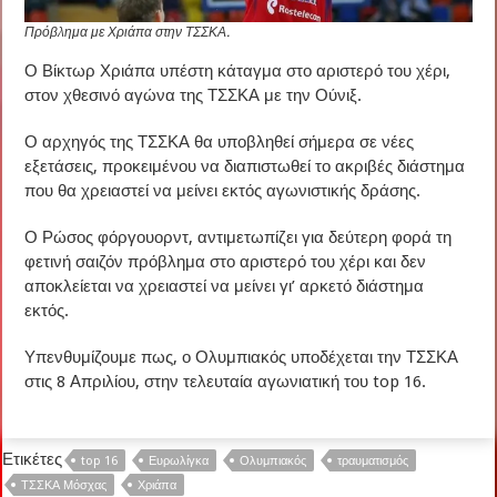
Πρόβλημα με Χριάπα στην ΤΣΣΚΑ.
Ο Βίκτωρ Χριάπα υπέστη κάταγμα στο αριστερό του χέρι,
στον χθεσινό αγώνα της ΤΣΣΚΑ με την Ούνιξ.
Ο αρχηγός της ΤΣΣΚΑ θα υποβληθεί σήμερα σε νέες
εξετάσεις, προκειμένου να διαπιστωθεί το ακριβές διάστημα
που θα χρειαστεί να μείνει εκτός αγωνιστικής δράσης.
Ο Ρώσος φόργουορντ, αντιμετωπίζει για δεύτερη φορά τη
φετινή σαιζόν πρόβλημα στο αριστερό του χέρι και δεν
αποκλείεται να χρειαστεί να μείνει γι’ αρκετό διάστημα
εκτός.
Υπενθυμίζουμε πως, ο Ολυμπιακός υποδέχεται την ΤΣΣΚΑ
στις 8 Απριλίου, στην τελευταία αγωνιατική του top 16.
Ετικέτες
top 16
Ευρωλίγκα
Ολυμπιακός
τραυματισμός
ΤΣΣΚΑ Μόσχας
Χριάπα