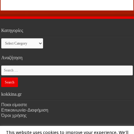
Κατηγορίες
Κατηγορίες
Αναζήτηση
kokkina.gr
Ποιοι είμαστε
Επικοινωνία-Διαφήμιση
Όροι χρήσης
This website uses cookies to improve your experience. We'll
HOME
kokkina.gr
| Designed by
kokkina.gr