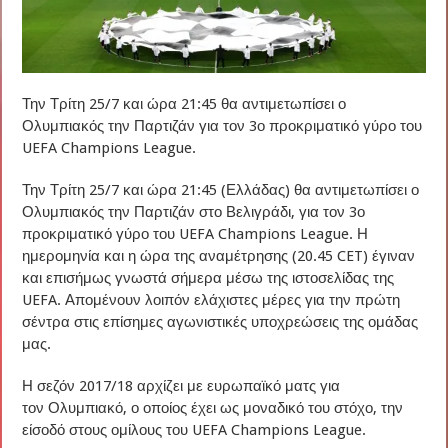
Την Τρίτη 25/7 και ώρα 21:45 θα αντιμετωπίσει ο
Ολυμπιακός την Παρτιζάν για τον 3ο προκριματικό γύρο του
UEFA Champions League.
Την Τρίτη 25/7 και ώρα 21:45 (Ελλάδας) θα αντιμετωπίσει ο
Ολυμπιακός την Παρτιζάν στο Βελιγράδι, για τον 3ο
προκριματικό γύρο του UEFA Champions League. Η
ημερομηνία και η ώρα της αναμέτρησης (20.45 CET) έγιναν
και επισήμως γνωστά σήμερα μέσω της ιστοσελίδας της
UEFA. Απομένουν λοιπόν ελάχιστες μέρες για την πρώτη
σέντρα στις επίσημες αγωνιστικές υποχρεώσεις της ομάδας
μας.
Η σεζόν 2017/18 αρχίζει με ευρωπαϊκό ματς για
τον Ολυμπιακό, ο οποίος έχει ως μοναδικό του στόχο, την
είσοδό στους ομίλους του UEFA Champions League.