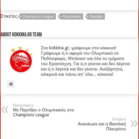
Ετικέτες
Champions League
Ολυμπιακός
Παρτιζάν
About kokkina.gr TEAM
Στα kokkina.gr, γράφουμε στα κόκκινα!
Γράφουμε ό,τι αφορά τον Ολυμπιακό σε
Ποδόσφαιρο, Μπάσκετ και όλα τα τμήματα
του Ερασιτέχνη. Για ό,τι γίνεται και δεν λέγεται
και ό,τι λέγεται και δεν γίνεται. Ανεξάρτητα,
ειλικρινά και πάνω απ' όλα... κόκκινα!
Προηγούμενο
Με Παρτίζαν ο Ολυμπιακός στο
Champions League
Επόμενο
Ανανέωσε και η Βασιλική
Πλευρίτου