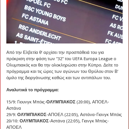
Από την Ελβετία θ’ αρχίσει την προσπάθειά του για
πρόκριση στην φάση των “32” του UEFA Europa League ο
Ολυμπιακός και θα την ολοκληρώσει στην Κύπρο. Δείτε το
πρόγραμμα και τις ώρες των αγώνων του Θρύλου στον Β’
όμιλο της διοργάνωσης καθώς και των αντιπάλων του.
Αναλυτικά το πρόγραμμα:
15/9: Γιουνγκ Μπόις-
ΟΛΥΜΠΙΑΚΟΣ
(20:00), ΑΠΟΕΛ-
Αστάνα
29/9:
ΟΛΥΜΠΙΑΚΟΣ
-ΑΠΟΕΛ (22:05), Αστάνα-Γιανγκ Μπόις
20/10:
ΟΛΥΜΠΙΑΚΟΣ
-Αστάνα (22:05), Γιανγκ Μπόις-
ΑΠΟΕΛ