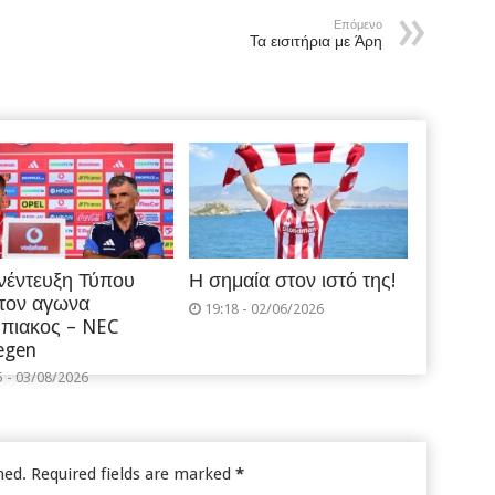
Επόμενο
Τα εισιτήρια με Άρη
νέντευξη Τύπου
Η σημαία στον ιστό της!
 τον αγωνα
19:18 - 02/06/2026
πιακος – NEC
egen
5 - 03/08/2026
hed.
Required fields are marked
*