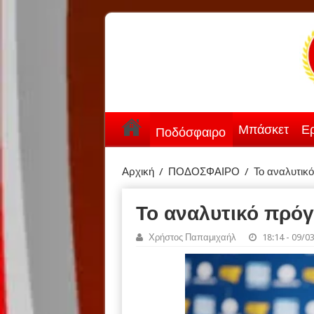
Μπάσκετ
Ερ
Ποδόσφαιρο
Αρχική
/
ΠΟΔΟΣΦΑΙΡΟ
/
Το αναλυτικ
Το αναλυτικό πρόγ
Χρήστος Παπαμιχαήλ
18:14 - 09/0