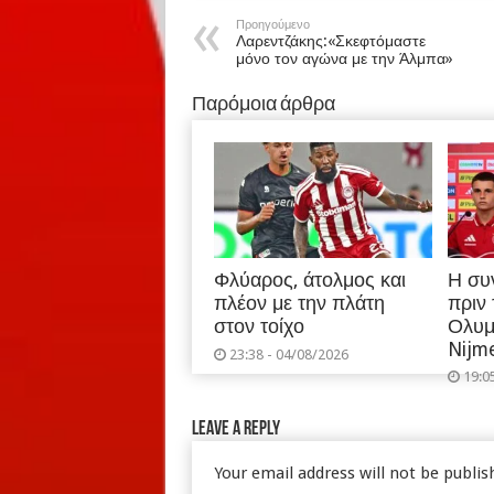
Προηγούμενο
Λαρεντζάκης:«Σκεφτόμαστε
μόνο τον αγώνα με την Άλμπα»
Παρόμοια άρθρα
Φλύαρος, άτολμος και
Η συ
πλέον με την πλάτη
πριν
στον τοίχο
Ολυμ
Nijm
23:38 - 04/08/2026
19:0
Leave a Reply
Your email address will not be publis