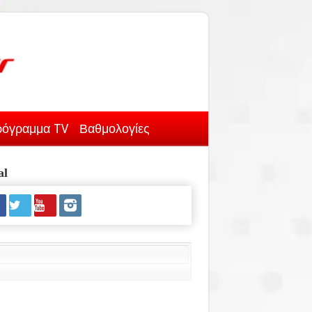
όγραμμα TV
Βαθμολογίες
al