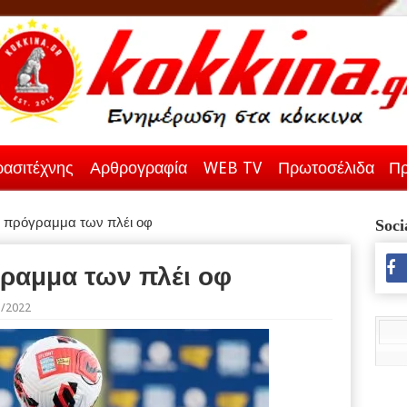
ασιτέχνης
Αρθρογραφία
WEB TV
Πρωτοσέλιδα
Πρ
ό πρόγραμμα των πλέι οφ
Soci
ραμμα των πλέι οφ
3/2022