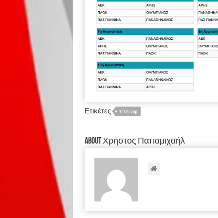
Ετικέτες
πλει οφ
About Χρήστος Παπαμιχαήλ