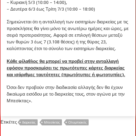
– Κυριακή 5/3 (10:00 – 14:00),
– Δευτέρα 6/3 έως Τρίτη 7/3 (10:00 – 18:00)
Σημειώνεται ότι η ανταλλαγή των εισιτηρίων διαρκείας με τις
προσκλήσεις θα γίνει μόνο τις ανωτέρω ημέρες και ώρες, με
σειρά προτεραιότητας. Αφορά σε επιλογή θέσεων μεταξύ
των θυρών 3 έως 7 (3.108 θέσεις) ή της θύρας 23,
καλύπτοντας έτσι το σύνολο των εισιτηρίων διαρκείας.
Κάθε φίλαθλος θα μπορεί να προβεί στην ανταλλαγή
εφόσον προσκομίσει τις πρωτότυπες κάρτες διαρκείας
και ισάριθμες ταυτότητες (πρωτότυπες ή φωτοτυπίες).
Όσοι δεν προβούν στην διαδικασία αλλαγής δεν θα έχουν
δικαίωμα εισόδου με το διαρκείας τους, στον αγώνα με την
Μπεσίκτας».
Ετικέτες
διαρκείας
Μπεσίκτας
Ολυμπιακός