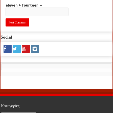
eleven + fourteen =
Social
Κατηγορίες