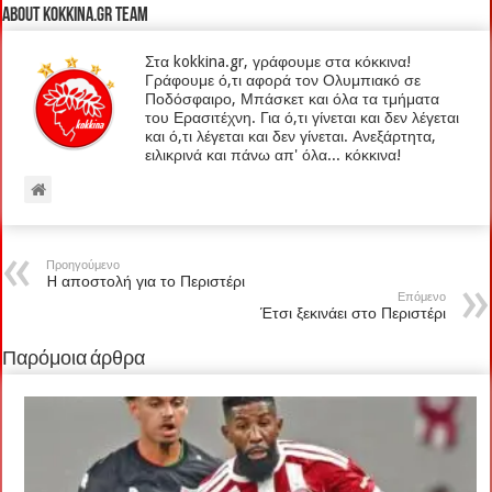
About kokkina.gr TEAM
Στα kokkina.gr, γράφουμε στα κόκκινα!
Γράφουμε ό,τι αφορά τον Ολυμπιακό σε
Ποδόσφαιρο, Μπάσκετ και όλα τα τμήματα
του Ερασιτέχνη. Για ό,τι γίνεται και δεν λέγεται
και ό,τι λέγεται και δεν γίνεται. Ανεξάρτητα,
ειλικρινά και πάνω απ' όλα... κόκκινα!
Προηγούμενο
H αποστολή για το Περιστέρι
Επόμενο
Έτσι ξεκινάει στο Περιστέρι
Παρόμοια άρθρα