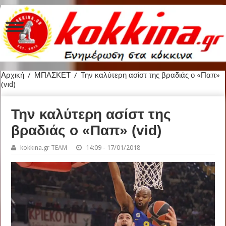
Αρχική
/
ΜΠΑΣΚΕΤ
/
Την καλύτερη ασίστ της βραδιάς ο «Παπ»
(vid)
Την καλύτερη ασίστ της
βραδιάς ο «Παπ» (vid)
kokkina.gr TEAM
14:09 - 17/01/2018