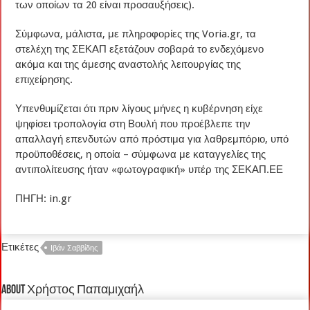
των οποίων τα 20 είναι προσαυξήσεις).
Σύμφωνα, μάλιστα, με πληροφορίες της Voria.gr, τα
στελέχη της ΣΕΚΑΠ εξετάζουν σοβαρά το ενδεχόμενο
ακόμα και της άμεσης αναστολής λειτουργίας της
επιχείρησης.
Υπενθυμίζεται ότι πριν λίγους μήνες η κυβέρνηση είχε
ψηφίσει τροπολογία στη Βουλή που προέβλεπε την
απαλλαγή επενδυτών από πρόστιμα για λαθρεμπόριο, υπό
προϋποθέσεις, η οποία – σύμφωνα με καταγγελίες της
αντιπολίτευσης ήταν «φωτογραφική» υπέρ της ΣΕΚΑΠ.ΕΕ
ΠΗΓΗ: in.gr
Ετικέτες
Ιβάν Σαββίδης
About Χρήστος Παπαμιχαήλ