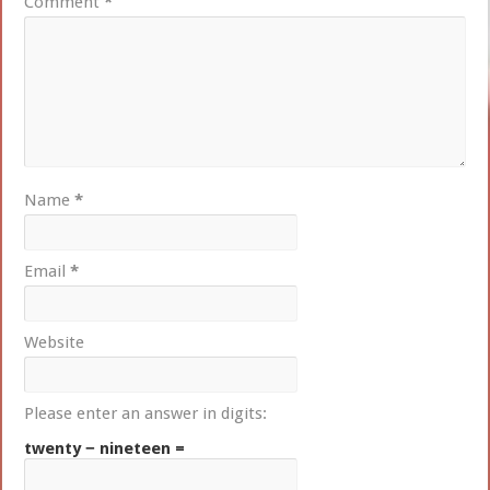
Comment
*
Name
*
Email
*
Website
Please enter an answer in digits:
twenty − nineteen =