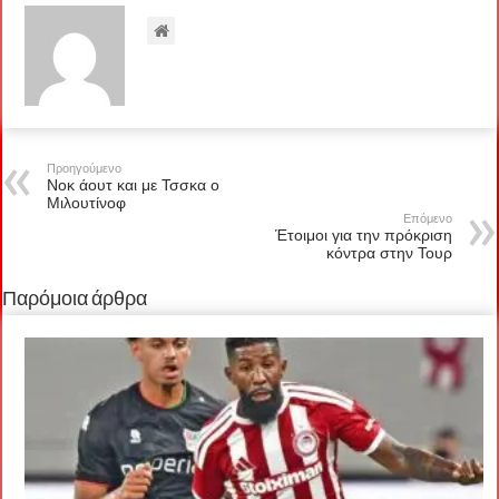
Προηγούμενο
Νοκ άουτ και με Τσσκα ο
Μιλουτίνοφ
Επόμενο
Έτοιμοι για την πρόκριση
κόντρα στην Τουρ
Παρόμοια άρθρα