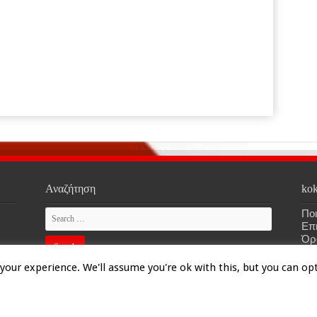
Αναζήτηση
kok
Ποι
Επ
Όρ
our experience. We'll assume you're ok with this, but you can opt