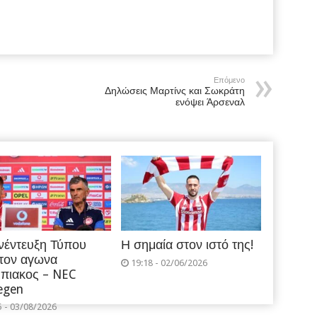
Επόμενο
Δηλώσεις Μαρτίνς και Σωκράτη
ενόψει Άρσεναλ
νέντευξη Τύπου
Η σημαία στον ιστό της!
 τον αγωνα
19:18 - 02/06/2026
πιακος – NEC
egen
5 - 03/08/2026