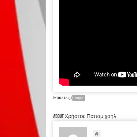
Ετικέτες
Λαμία
About Χρήστος Παπαμιχαήλ