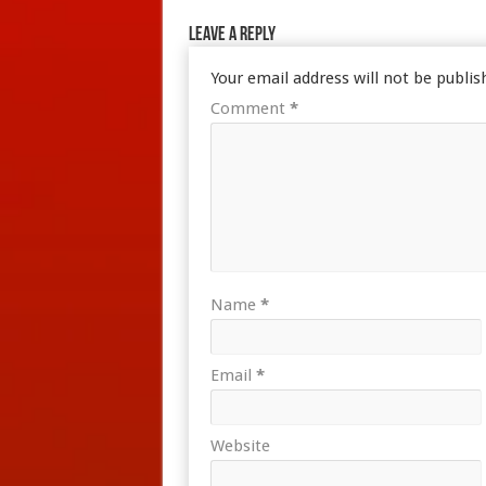
Leave a Reply
Your email address will not be publis
Comment
*
Name
*
Email
*
Website