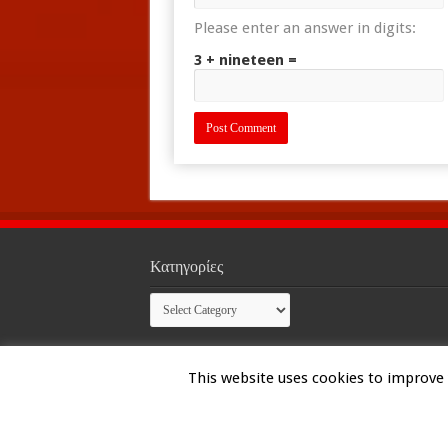
Please enter an answer in digits:
3 + nineteen =
Κατηγορίες
Κατηγορίες
This website uses cookies to improve y
© Copyright 2026, All Rights Reserved