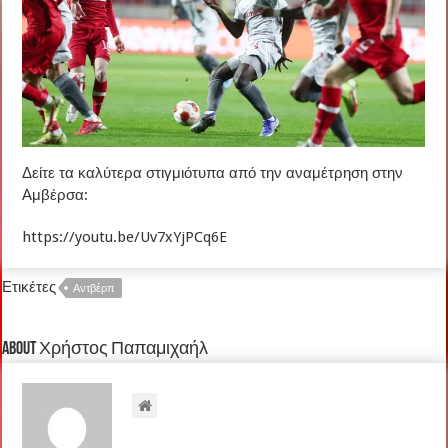
Δείτε τα καλύτερα στιγμιότυπα από την αναμέτρηση στην
Αμβέρσα:
https://youtu.be/Uv7xYjPCq6E
Ετικέτες
Αντβέρπ
About Χρήστος Παπαμιχαήλ