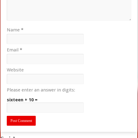
Name
*
Email
*
Website
Please enter an answer in digits:
sixteen + 10 =