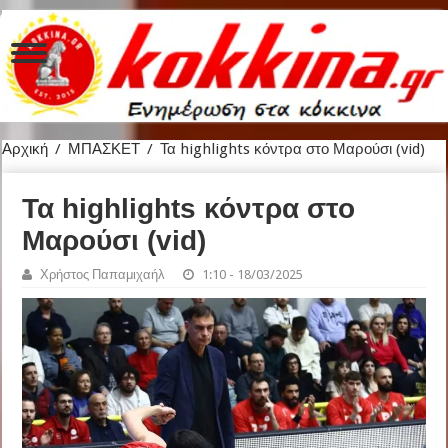
Αρχική
/
ΜΠΑΣΚΕΤ
/
Τα highlights κόντρα στο Μαρούσι (vid)
Τα highlights κόντρα στο
Μαρούσι (vid)
Χρήστος Παπαμιχαήλ
1:10 - 18/03/2025