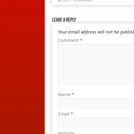
Leave a Reply
Your email address will not be publis
Comment
*
Name
*
Email
*
Website