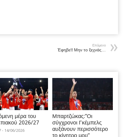
Επόμενο
Έφηβε!! Μην το ξεχνάς…
όμενη μέρα του
Μπαρτζώκας:”Οι
πιακού 2026/27
σύγχρονοι Γκέμπελς
αυξάνουν περισσότερο
7 - 14/06/2026
το κίνητρο μου”