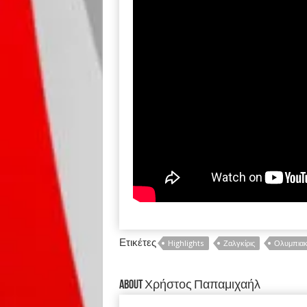
Ετικέτες
Highlights
Ζαλγκίρις
Ολυμπιακ
About Χρήστος Παπαμιχαήλ