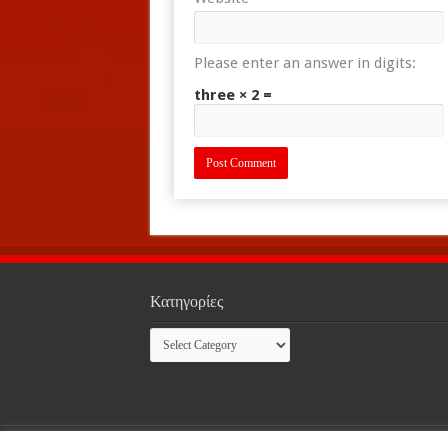
Please enter an answer in digits:
three × 2 =
Κατηγορίες
Κατηγορίες