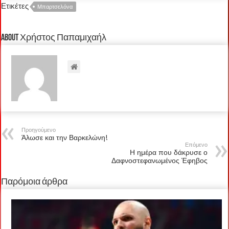
Ετικέτες
Μπαρτσελόνα
About Χρήστος Παπαμιχαήλ
Προηγούμενο
Άλωσε και την Βαρκελώνη!
Επόμενο
Η ημέρα που δάκρυσε ο
Δαφνοστεφανωμένος Έφηβος
Παρόμοια άρθρα