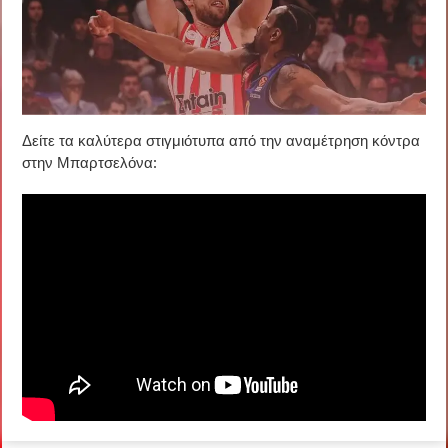
Δείτε τα καλύτερα στιγμιότυπα από την αναμέτρηση κόντρα
στην Μπαρτσελόνα: