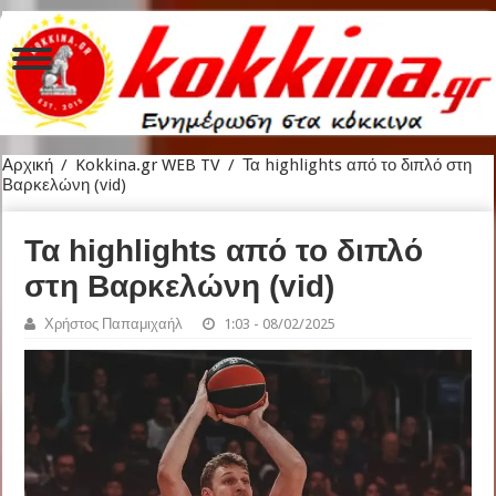
Αρχική
/
Kokkina.gr WEB TV
/
Τα highlights από το διπλό στη
Βαρκελώνη (vid)
Τα highlights από το διπλό
στη Βαρκελώνη (vid)
Χρήστος Παπαμιχαήλ
1:03 - 08/02/2025