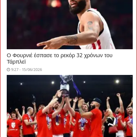
Ο Φουρνιέ έσπασε το ρεκόρ 32 χρόνων του
Τάρπλεϊ
9:27 - 15/06/2026