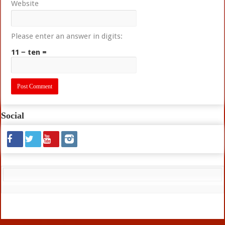
Website
Please enter an answer in digits:
11 − ten =
Social