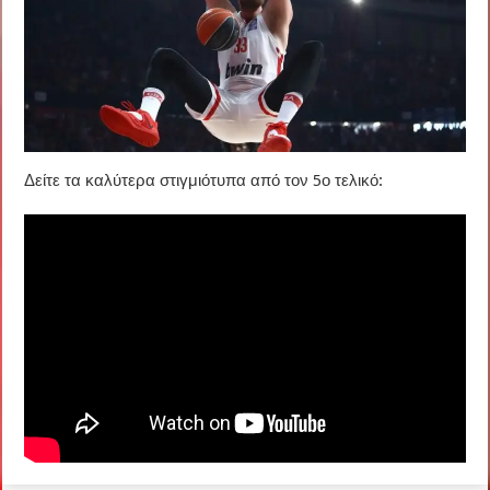
Δείτε τα καλύτερα στιγμιότυπα από τον 5ο τελικό: