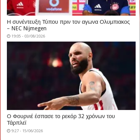
Η συνέντευξη Τύπου πριν τον αγωνα Ολυμπιακος
– NEC Nijmegen
19:05 - 03/08/2026
Ο Φουρνιέ έσπασε το ρεκόρ 32 χρόνων του
Τάρπλεϊ
9:27 - 15/06/2026