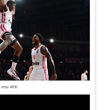
α στην ΑΕΚ: