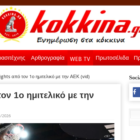
ασιτέχνης
Αρθρογραφία
Πρωτοσέλιδα
Πρ
WEB TV
ights από τον 1ο ημιτελικό με την ΑΕΚ (vid)
Soci
τον 1ο ημιτελικό με την
5/2026