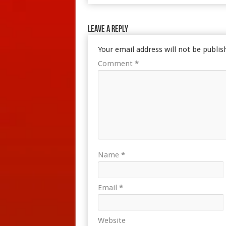
Leave a Reply
Your email address will not be publis
Comment
*
Name
*
Email
*
Website