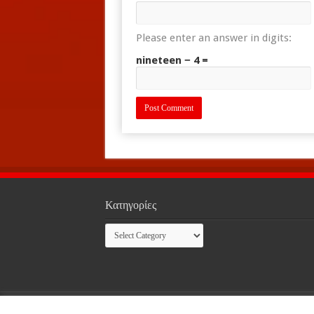
Please enter an answer in digits:
nineteen − 4 =
Κατηγορίες
Κατηγορίες