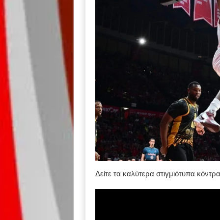
Δείτε τα καλύτερα στιγμιότυπα κόντρ