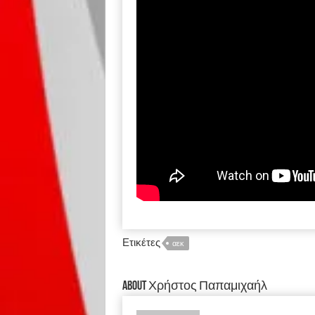
Ετικέτες
αεκ
About Χρήστος Παπαμιχαήλ