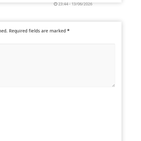
23:44 - 13/06/2026
hed.
Required fields are marked
*