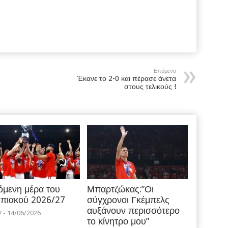
Επόμενο
Έκανε το 2-0 και πέρασε άνετα
στους τελικούς !
όμενη μέρα του
Μπαρτζώκας:”Οι
πιακού 2026/27
σύγχρονοι Γκέμπελς
αυξάνουν περισσότερο
7 - 14/06/2026
το κίνητρο μου”