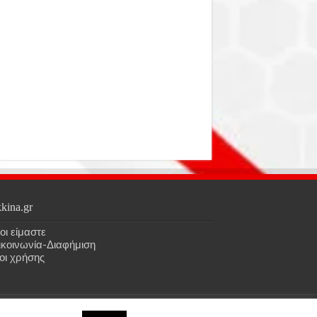
kina.gr
οι είμαστε
ικοινωνία-Διαφήμιση
οι χρήσης