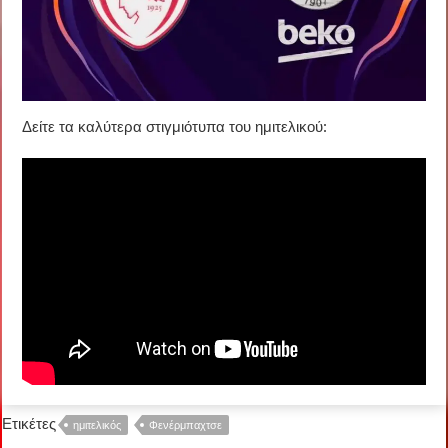
Δείτε τα καλύτερα στιγμιότυπα του ημιτελικού:
Ετικέτες
ημιτελικός
Φενέρμπαχτσε