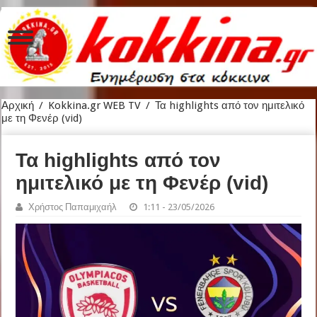
Αρχική
/
Kokkina.gr WEB TV
/
Τα highlights από τον ημιτελικό
με τη Φενέρ (vid)
Τα highlights από τον
ημιτελικό με τη Φενέρ (vid)
Χρήστος Παπαμιχαήλ
1:11 - 23/05/2026