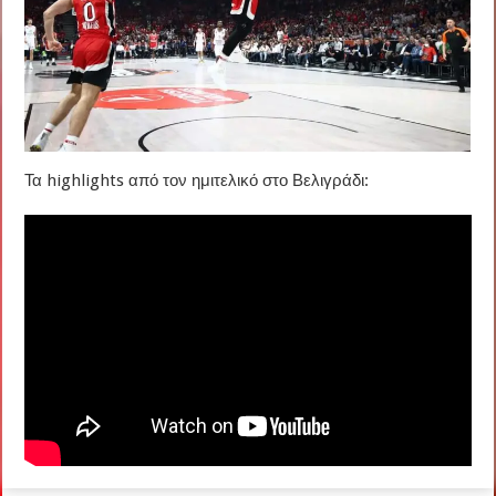
Τα highlights από τον ημιτελικό στο Βελιγράδι: