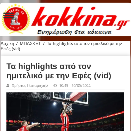
Αρχική
/
ΜΠΑΣΚΕΤ
/
Τα highlights από τον ημιτελικό με την
Εφές (vid)
Τα highlights από τον
ημιτελικό με την Εφές (vid)
Χρήστος Παπαμιχαήλ
10:49 - 20/05/2022