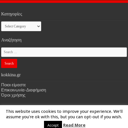
Κατηγορίες
Κατηγορίες
Αναζήτηση
kokkina.gr
Ποιοι είμαστε
Επικοινωνία-Διαφήμιση
Όροι χρήσης
This website uses cookies to improve your experience. We'll
HOME
kokkina.gr
| Designed by
kokkina.gr
assume you're ok with this, but you can opt-out if you wish.
Read More
Accept
© Copyright 2026, All Rights Reserved