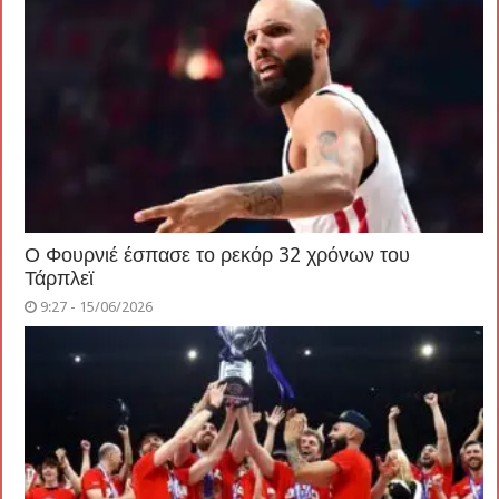
Ο Φουρνιέ έσπασε το ρεκόρ 32 χρόνων του
Τάρπλεϊ
9:27 - 15/06/2026