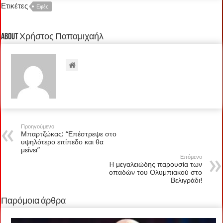
Ετικέτες
Εφές
About Χρήστος Παπαμιχαήλ
Προηγούμενο
Μπαρτζώκας: “Επέστρεψε στο
υψηλότερο επίπεδο και θα
μείνει”
Επόμενο
H μεγαλειώδης παρουσία των
οπαδών του Ολυμπιακού στο
Βελιγράδι!
Παρόμοια άρθρα