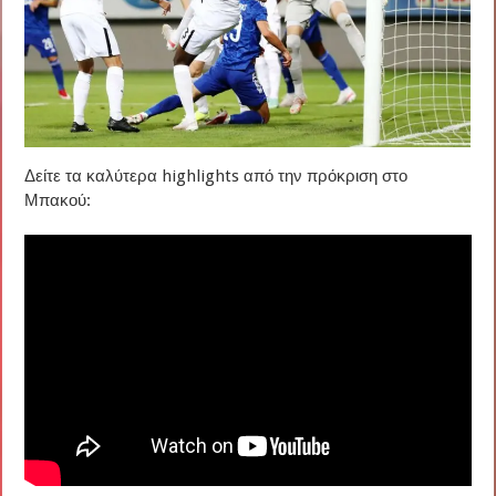
Δείτε τα καλύτερα highlights από την πρόκριση στο
Μπακού: