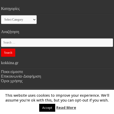
Κατηγορίες
Κατηγορίες
Αναζήτηση
kokkina.gr
Ποιοι είμαστε
Επικοινωνία-Διαφήμιση
Όροι χρήσης
This website uses cookies to improve your experience. We'll
HOME
kokkina.gr
| Designed by
kokkina.gr
assume you're ok with this, but you can opt-out if you wish.
Read More
Accept
© Copyright 2026, All Rights Reserved