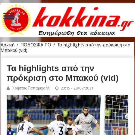
Αρχική
/
ΠΟΔΟΣΦΑΙΡΟ
/
Τα highlights από την πρόκριση στο
Μπακού (vid)
Τα highlights από την
πρόκριση στο Μπακού (vid)
Χρήστος Παπαμιχαήλ
23:15 - 28/07/2021