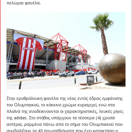
πελώρια φανέλα.
Στην ερυθρόλευκη φανέλα της νέας εντός έδρας εμφάνισης
του Ολυμπιακού, το κόκκινο χρώμα κυριαρχεί, ενώ στα
πλαϊνά της αναδεικνύονται οι χαρακτηριστικές, λευκές ρίγες
της adidas. Στο στήθος υπάρχουν τα τέσσερα (4) χρυσά
αστέρια, ραμμένα πάνω από το σήμα του Ολυμπιακού που
συμβολίζουν τα 43 πρωταθλήματα που έχει κατακτήσει η