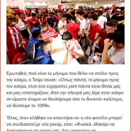
Ερωτηθείς ποιό είναι το μήνυμα που θέλει να στείλει προς
τον κόσμο, ο Τσόρι τόνισε: «
Όπως πάντα, το μήνυμα προς
τον κόσμο, είναι ένα ευχαριστώ γιατί πάντα είναι δίπλα μας
και μας υποστηρίζουν. Από την πλευρά μας λέμε στον κόσμο
ότι είμαστε έτοιμοι να δουλέψουμε όσο το δυνατόν καλύτερα,
να δώσουμε το 100%
».
Τέλος, όταν κλήθηκε να απαντήσει αν η νέα φανέλα μπορεί
να συνδυαστεί με νέα ρεκόρ, είπε: «
Φυσικά. Μακάρι να
ξεπεράσουμε τα ρεκόρ μας. Δεν μπορούμε να