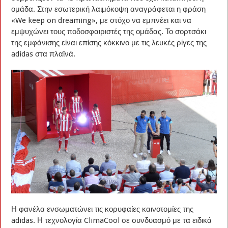
ομάδα. Στην εσωτερική λαιμόκοψη αναγράφεται η φράση
«We keep on dreaming», με στόχο να εμπνέει και να
εμψυχώνει τους ποδοσφαιριστές της ομάδας. Το σορτσάκι
της εμφάνισης είναι επίσης κόκκινο με τις λευκές ρίγες της
adidas στα πλαϊνά.
Η φανέλα ενσωματώνει τις κορυφαίες καινοτομίες της
adidas. Η τεχνολογία ClimaCool σε συνδυασμό με τα ειδικά