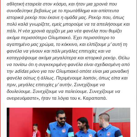
αθλητική εταιρεία στον κόσμο, και ήταν μια χρονιά που
συνοδεύτηκε βεβαίως με το πρωτάθλημα και απίστευτα
ιστορικά ρεκόρ που έκανε η ομάδα μας. Ρεκόρ που, όπως
πολύ καλά γνωρίζετε, εμείς μπορούμε να τα απειλήσουμε και
πάλι. Η νέα χρονιά αρχίζει με μια νέα φανέλα που θυμίζει
ακόμα περισσότερο Ολυμπιακό. Έχει περισσότερο το
αγαπημένο μας χρώμα, το κόκκινο, και ελπίζουμε μ’ αυτή τη
φανέλα να γίνουν και πάλι μεγάλες επιτυχίες και να
καταγράψουμε ακόμα μεγαλύτερα και ιστορικά ρεκόρ. Θέλω
να τονίσω ότι η συγκεκριμένη φανέλα είναι σχεδιασμένη από
την adidas μόνο για τον Ολυμπιακό οπότε είναι μια μοναδική
φανέλα ούτως ή άλλως. Περιμένουμε λοιπόν, όπως είπα και
πριν, μεγάλες επιτυχίες μ’ αυτήν. Συνεχίζουμε να
δουλεύουμε. Συνεχίζουμε να παλεύουμε. Συνεχίζουμε να
ονειρευόμαστε
», ήταν τα λόγια του κ. Καραπαπά.