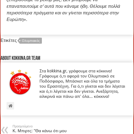
επαναπαυτούμε σ’ αυτά που κάναμε ήδη. Θέλουμε πολλά
περισσότερα πράγματα και αν γίνεται περισσότερα στην
Ευρώπη
».
Ετικέτες
Ολυμπιακός
About kokkina.gr TEAM
Στα kokkina.gr, γράφουμε στα κόκκινα!
Γράφουμε ό,τι αφορά τον Ολυμπιακό σε
Ποδόσφαιρο, Μπάσκετ και όλα τα τμήματα
του Ερασιτέχνη. Για ό,τι γίνεται και δεν λέγεται
και ό,τι λέγεται και δεν γίνεται. Ανεξάρτητα,
ειλικρινά και πάνω απ' όλα... κόκκινα!
Προηγούμενο
Κ. Μπιρτς: “Θα κάνω ότι μου