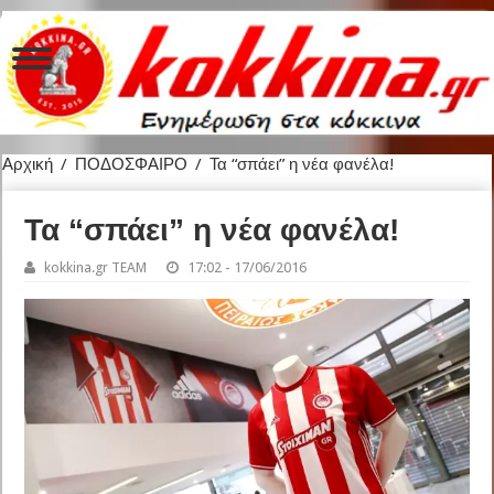
Αρχική
/
ΠΟΔΟΣΦΑΙΡΟ
/
Τα “σπάει” η νέα φανέλα!
Τα “σπάει” η νέα φανέλα!
kokkina.gr TEAM
17:02 - 17/06/2016