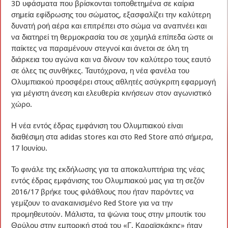
3D υφάσματα που βρίσκονται τοποθετημένα σε καίρια
σημεία εφίδρωσης του σώματος, εξασφαλίζει την καλύτερη
δυνατή ροή αέρα και επιτρέπει στο σώμα να αναπνέει και
να διατηρεί τη θερμοκρασία του σε χαμηλά επίπεδα ώστε οι
παίκτες να παραμένουν στεγνοί και άνετοι σε όλη τη
διάρκεια του αγώνα και να δίνουν τον καλύτερο τους εαυτό
σε όλες τις συνθήκες. Ταυτόχρονα, η νέα φανέλα του
Ολυμπιακού προσφέρει στους αθλητές ασύγκριτη εφαρμογή
για μέγιστη άνεση και ελευθερία κινήσεων στον αγωνιστικό
χώρο.
Η νέα εντός έδρας εμφάνιση του Ολυμπιακού είναι
διαθέσιμη στα adidas stores και στο Red Store από σήμερα,
17 Ιουνίου.
Το φινάλε της εκδήλωσης για τα αποκαλυπτήρια της νέας
εντός έδρας εμφάνισης του Ολυμπιακού μας για τη σεζόν
2016/17 βρήκε τους φιλάθλους που ήταν παρόντες να
γεμίζουν το ανακαινισμένο Red Store για να την
προμηθευτούν. Μάλιστα, τα ψώνια τους στην μπουτίκ του
Θρύλου στην εμπορική στοά του «Γ. Καραϊσκάκης» ήταν