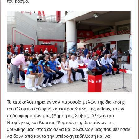
τον κόσμο.
Τα αποκαλυπτήρια έγιναν παρουσία μελών της διοίκησης
του Ολυμπιακού, φυσικά εκπροσώπων της adidas, τριών
ποδοσφαιριστών μας (Δημήτρης Σιόβας, Αλεχάντρο
Ντομίνγκεζ και Κώστας Φορτούνης), βετεράνων της
θρυλικής μας ιστορίας αλλά και φιλάθλων μας που θέλησαν
να δουν από κοντά την υπέροχη εκδήλωση και να