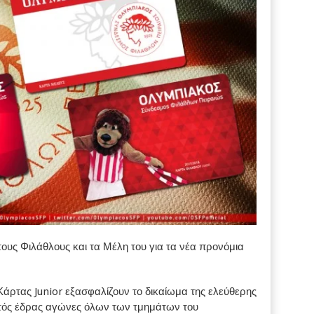
ς Φιλάθλους και τα Μέλη του για τα νέα προνόμια
Κάρτας Junior εξασφαλίζουν το δικαίωμα της ελεύθερης
ντός έδρας αγώνες όλων των τμημάτων του