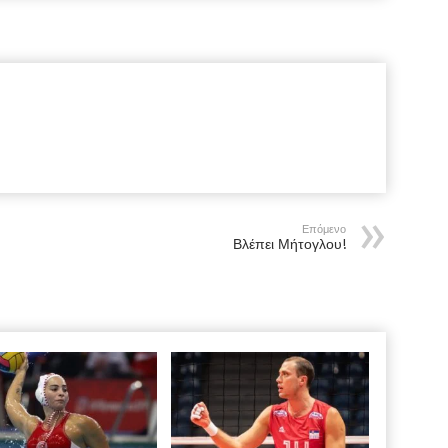
Επόμενο
Βλέπει Μήτογλου!