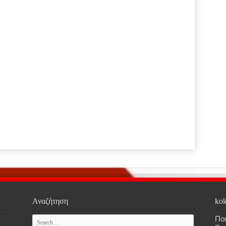
Αναζήτηση
kok
Ποι