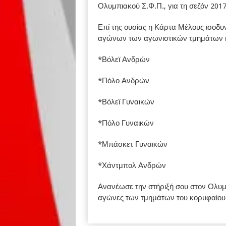
Ολυμπιακού Σ.Φ.Π., για τη σεζόν 201
Επί της ουσίας η Κάρτα Μέλους ισοδυνα
αγώνων των αγωνιστικών τμημάτων κ
*Βόλεϊ Ανδρών
*Πόλο Ανδρών
*Βόλεϊ Γυναικών
*Πόλο Γυναικών
*Μπάσκετ Γυναικών
*Χάντμπολ Ανδρών
Ανανέωσε την στήριξή σου στον Ολυμπ
αγώνες των τμημάτων του κορυφαίου