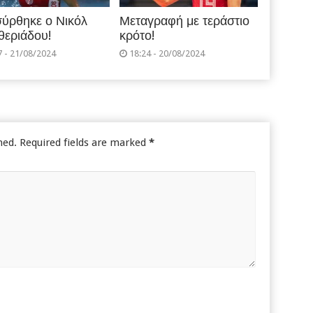
ύρθηκε ο Νικόλ
Μεταγραφή με τεράστιο
θεριάδου!
κρότο!
7 - 21/08/2024
18:24 - 20/08/2024
hed.
Required fields are marked
*