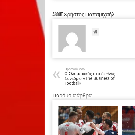
About Χρήστος Παπαμιχαήλ
Προηγούμενο
O Ολυμπιακός στο διεθνές
Συνέδριο «The Business of
Football»
Παρόμοια άρθρα