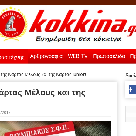
Αρθρογραφία
WEB TV
Πρωτοσέλιδα
Πρ
ασιτέχνης
της Κάρτας Μέλους και της Κάρτας Junior!
Soci
άρτας Μέλους και της
6/2017