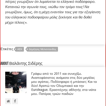
πέτρες γνωρίζουν ότι λυμαίνεται το ελληνικό ποδόσφαιρο.
Κατανοώ την αγωνία τους, νιώθω τον τρόμο τους! Να
γνωρίζουν, όμως, ότι η μάχη εναντίον τους για την εξυγίανση
του ελληνικού ποδοσφαίρου μόλις ξεκίνησε και θα δοθεί
μέχρι τέλους».
Ετικέτες
ΑΕΚ
Δημήτρης Μελισσανίδης
About Βαλάντης Σιδέρης
Γράφω από το 2011 και συνεχίζω.
Αναποφάσιστος ανάμεσα στις δύο μεγάλες
μου αγάπες. Ποδόσφαιρο ή μπάσκετ; Και τα
δύο! Αγαπώ τον Ολυμπιακό και την
Euroleague. Ερασιτέχνης αθλητής στα νιάτα
μου. Πατέρας τριών παιδιών