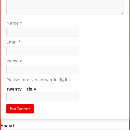
Name
*
Email
*
Website
Please enter an answer in digits:
twenty − six =
Social