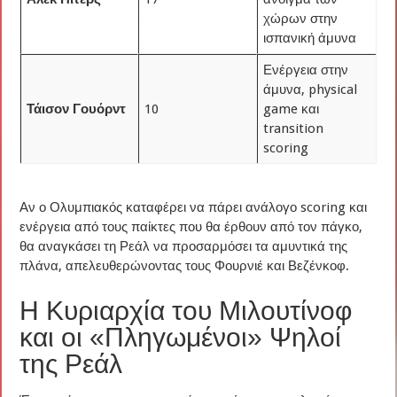
χώρων στην
ισπανική άμυνα
Ενέργεια στην
άμυνα, physical
Τάισον Γουόρντ
10
game και
transition
scoring
Αν ο Ολυμπιακός καταφέρει να πάρει ανάλογο scoring και
ενέργεια από τους παίκτες που θα έρθουν από τον πάγκο,
θα αναγκάσει τη Ρεάλ να προσαρμόσει τα αμυντικά της
πλάνα, απελευθερώνοντας τους Φουρνιέ και Βεζένκοφ.
Η Κυριαρχία του Μιλουτίνοφ
και οι «Πληγωμένοι» Ψηλοί
της Ρεάλ