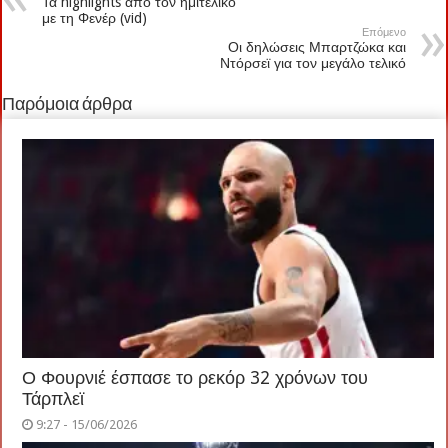
Τα highlights από τον ημιτελικό
με τη Φενέρ (vid)
Επόμενο
Οι δηλώσεις Μπαρτζώκα και
Ντόρσεϊ για τον μεγάλο τελικό
Παρόμοια άρθρα
Ο Φουρνιέ έσπασε το ρεκόρ 32 χρόνων του
Τάρπλεϊ
9:27 - 15/06/2026