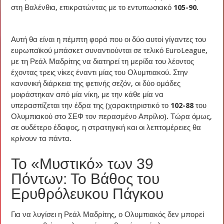
στη Βαλένθια, επικρατώντας με το εντυπωσιακό
105-90
.
Αυτή θα είναι η πέμπτη φορά που οι δύο αυτοί γίγαντες του
ευρωπαϊκού μπάσκετ συναντιούνται σε τελικό EuroLeague,
με τη Ρεάλ Μαδρίτης να διατηρεί τη μερίδα του λέοντος
έχοντας τρεις νίκες έναντι μίας του Ολυμπιακού. Στην
κανονική διάρκεια της φετινής σεζόν, οι δύο ομάδες
μοιράστηκαν από μία νίκη, με την κάθε μία να
υπερασπίζεται την έδρα της (χαρακτηριστικό το
102-88
του
Ολυμπιακού στο ΣΕΦ τον περασμένο Απρίλιο). Τώρα όμως,
σε ουδέτερο έδαφος, η στρατηγική και οι λεπτομέρειες θα
κρίνουν τα πάντα.
Το «Μυστικό» των 39
Πόντων: Το Βάθος του
Ερυθρόλευκου Πάγκου
Για να λυγίσει η Ρεάλ Μαδρίτης, ο Ολυμπιακός δεν μπορεί