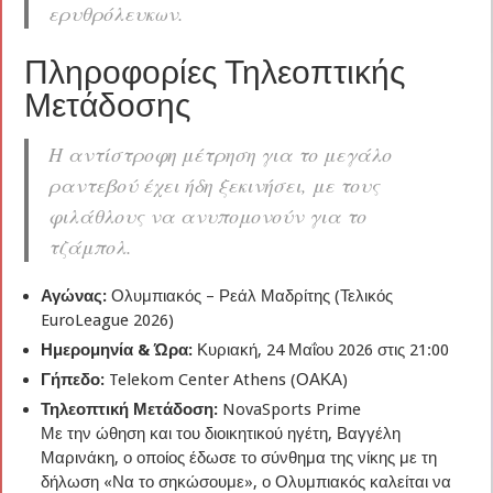
ερυθρόλευκων.
Πληροφορίες Τηλεοπτικής
Μετάδοσης
Η αντίστροφη μέτρηση για το μεγάλο
ραντεβού έχει ήδη ξεκινήσει, με τους
φιλάθλους να ανυπομονούν για το
τζάμπολ.
Αγώνας:
Ολυμπιακός – Ρεάλ Μαδρίτης (Τελικός
EuroLeague 2026)
Ημερομηνία & Ώρα:
Κυριακή, 24 Μαΐου 2026 στις 21:00
Γήπεδο:
Telekom Center Athens (ΟΑΚΑ)
Τηλεοπτική Μετάδοση:
NovaSports Prime
Με την ώθηση και του διοικητικού ηγέτη, Βαγγέλη
Μαρινάκη, ο οποίος έδωσε το σύνθημα της νίκης με τη
δήλωση «Να το σηκώσουμε», ο Ολυμπιακός καλείται να