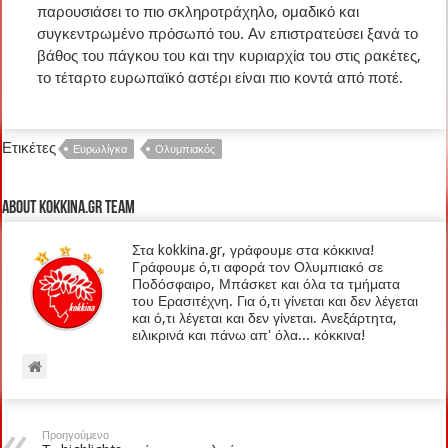
παρουσιάσει το πιο σκληροτράχηλο, ομαδικό και
συγκεντρωμένο πρόσωπό του. Αν επιστρατεύσει ξανά το
βάθος του πάγκου του και την κυριαρχία του στις ρακέτες,
το τέταρτο ευρωπαϊκό αστέρι είναι πιο κοντά από ποτέ.
Ετικέτες
Ευρωλίγκα
Ολυμπιακός
About kokkina.gr TEAM
Στα kokkina.gr, γράφουμε στα κόκκινα!
Γράφουμε ό,τι αφορά τον Ολυμπιακό σε
Ποδόσφαιρο, Μπάσκετ και όλα τα τμήματα
του Ερασιτέχνη. Για ό,τι γίνεται και δεν λέγεται
και ό,τι λέγεται και δεν γίνεται. Ανεξάρτητα,
ειλικρινά και πάνω απ' όλα... κόκκινα!
Προηγούμενο