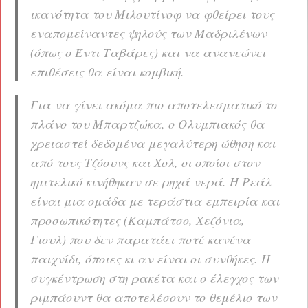
ικανότητα του Μιλουτίνοφ να φθείρει τους
εναπομείναντες ψηλούς των Μαδριλένων
(όπως ο Έντι Ταβάρες) και να ανανεώνει
επιθέσεις θα είναι κομβική.
Για να γίνει ακόμα πιο αποτελεσματικό το
πλάνο του Μπαρτζώκα, ο Ολυμπιακός θα
χρειαστεί δεδομένα μεγαλύτερη ώθηση και
από τους Τζόουνς και Χολ, οι οποίοι στον
ημιτελικό κινήθηκαν σε ρηχά νερά. Η Ρεάλ
είναι μια ομάδα με τεράστια εμπειρία και
προσωπικότητες (Καμπάτσο, Χεζόνια,
Γιουλ) που δεν παρατάει ποτέ κανένα
παιχνίδι, όποιες κι αν είναι οι συνθήκες. Η
συγκέντρωση στη ρακέτα και ο έλεγχος των
ριμπάουντ θα αποτελέσουν το θεμέλιο των