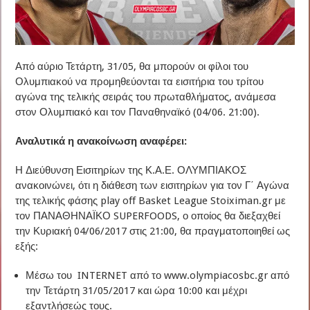
Από αύριο Τετάρτη, 31/05, θα μπορούν οι φίλοι του
Ολυμπιακού να προμηθεύονται τα εισιτήρια του τρίτου
αγώνα της τελικής σειράς του πρωταθλήματος, ανάμεσα
στον Ολυμπιακό και τον Παναθηναϊκό (04/06. 21:00).
Αναλυτικά η ανακοίνωση αναφέρει:
Η Διεύθυνση Εισιτηρίων της Κ.Α.Ε. ΟΛΥΜΠΙΑΚΟΣ
ανακοινώνει, ότι η διάθεση των εισιτηρίων για τον Γ΄ Αγώνα
της τελικής φάσης play off Basket League Stoiximan.gr με
τον ΠΑΝΑΘΗΝΑΪΚΟ SUPERFOODS, ο οποίος θα διεξαχθεί
την Κυριακή 04/06/2017 στις 21:00, θα πραγματοποιηθεί ως
εξής:
Μέσω του INTERNET από το www.olympiacosbc.gr από
την Τετάρτη 31/05/2017 και ώρα 10:00 και μέχρι
εξαντλήσεώς τους.