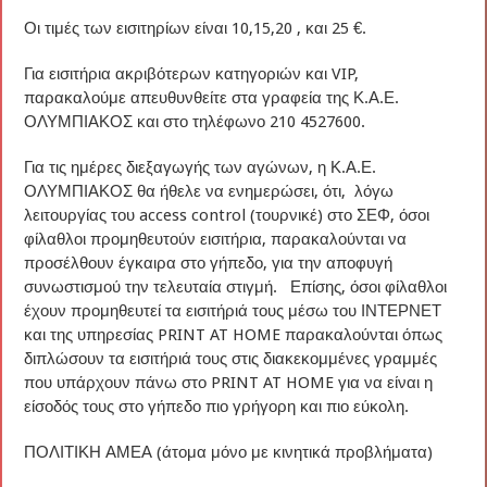
Οι τιμές των εισιτηρίων είναι 10,15,20 , και 25 €.
Για εισιτήρια ακριβότερων κατηγοριών και VIP,
παρακαλούμε απευθυνθείτε στα γραφεία της Κ.Α.Ε.
ΟΛΥΜΠΙΑΚΟΣ και στο τηλέφωνο 210 4527600.
Για τις ημέρες διεξαγωγής των αγώνων, η Κ.Α.Ε.
ΟΛΥΜΠΙΑΚΟΣ θα ήθελε να ενημερώσει, ότι, λόγω
λειτουργίας του access control (τουρνικέ) στο ΣΕΦ, όσοι
φίλαθλοι προμηθευτούν εισιτήρια, παρακαλούνται να
προσέλθουν έγκαιρα στο γήπεδο, για την αποφυγή
συνωστισμού την τελευταία στιγμή. Επίσης, όσοι φίλαθλοι
έχουν προμηθευτεί τα εισιτήριά τους μέσω του ΙΝΤΕΡΝΕΤ
και της υπηρεσίας PRINT AT HOME παρακαλούνται όπως
διπλώσουν τα εισιτήριά τους στις διακεκομμένες γραμμές
που υπάρχουν πάνω στο PRINT AT HOME για να είναι η
είσοδός τους στο γήπεδο πιο γρήγορη και πιο εύκολη.
ΠΟΛΙΤΙΚΗ ΑΜΕΑ (άτομα μόνο με κινητικά προβλήματα)