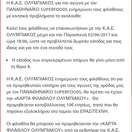
Η Κ.Α.Ε. ΟΛΥΜΠΙΑΚΟΣ για τον αγώνα με τον
ΠΑΝΑΘΗΝΑΪΚΟ SUPERFOODS ενημερώνει τους φιλάθλους
με κινητικά προβλήματα τα ακόλουθα:
Καλεί τους φιλάθλους να επικοινωνήσουν με την Κ.Α.Ε.
ΟΛΥΜΠΙΑΚΟΣ μέχρι και την Παρασκευή 02/06/2017 και
ώρα 18:00, ώστε να προβλέπεται δωρεάν είσοδος για τους
ίδιους και για τον ένα συνοδό τους
Η είσοδος των συγκεκριμένων ατόμων θα γίνει μόνο από
τη θύρα 8.
Η Κ.Α.Ε. ΟΛΥΜΠΙΑΚΟΣ ενημερώνει τους φιλάθλους ότι για
να προμηθευτούν εισιτήριο για τους αγώνες της ομάδας μας
με τον ΠΑΝΑΘΗΝΑΪΚΟ SUPERFOODS, θα πρέπει να έχουν
την «ΚΑΡΤΑ ΦΙΛΑΘΛΟΥ ΟΛΥΜΠΙΑΚΟΥ». Θα
προμηθεύεται καταβάλλοντας 10€ ετησίως, ποσό που θα
πηγαίνει εξολοκλήρου στο ταμείο του ΕΡΑΣΙΤΕΧΝΗ.
Οι φίλαθλοι θα μπορούν να προμηθεύονται την «ΚΑΡΤΑ
ΦΙΛΑΘΛΟΥ ΟΛΥΜΠΙΑΚΟΥ» από τα εκδοτήρια της Κ.Α.Ε.