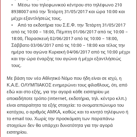
• Μέσω του τηλεφωνικού κέντρου στο τηλέφωνο 210
8938007 από την Τετάρτη 31/05/2017 και ώρα 10:00 και
μέχρι εξαντλήσεώς τους.
• Από τα εκδοτήρια του Σ.Ε.Φ. την Τετάρτη 31/05/2017
από τις 10:00 – 18:00, Πέμπτη 01/06/2017 από τις 10:00 –
18:00, Παρασκευή 02/06/2017 από τις 10:00 – 18:00,
Σάββατο 03/06/2017 από τις 10:00 – 18:00 και τέλος την
ημέρα του αγώνα Κυριακή 04/06/2017 από τις 10:00 μέχρι
και την ώρα έναρξης του αγώνα ή μέχρι εξαντλήσεώς
τους.
Με βάση τον νέο Αθλητικό Νόμο που ήδη είναι σε ισχύ, η
Κ.Α.Ε. ΟΛΥΜΠΙΑΚΟΣ ενημερώνει τους φίλαθλους, ότι, από
εδώ και στο εξής, για την αγορά κάθε εισιτηρίου με
οποιαδήποτε τρόπο (internet, εκδοτήρια, τηλ. κέντρο κλπ.)
είναι απαραίτητα τα εξής στοιχεία: το ονοματεπώνυμο του
κατόχου, ο αριθμός ΑΜΚΑ, καθώς και το κινητό τηλέφωνο ή
το email του. Χωρίς την προσκόμιση των παραπάνω
στοιχείων δεν θα υπάρχει δυνατότητα για την αγορά
εισιτηρίου.