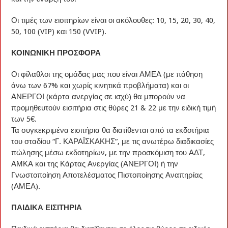
Οι τιμές των εισιτηρίων είναι οι ακόλουθες: 10, 15, 20, 30, 40,
50, 100 (VIP) και 150 (VVIP).
ΚΟΙΝΩΝΙΚΗ ΠΡΟΣΦΟΡΑ
Οι φίλαθλοι της ομάδας μας που είναι ΑΜΕΑ (με πάθηση
άνω των 67% και χωρίς κινητικά προβλήματα) και οι
ΑΝΕΡΓΟΙ (κάρτα ανεργίας σε ισχύ) θα μπορούν να
προμηθευτούν εισιτήρια στις θύρες 21 & 22 με την ειδική τιμή
των 5€.
Τα συγκεκριμένα εισιτήρια θα διατίθενται από τα εκδοτήρια
του σταδίου “Γ. ΚΑΡΑΪΣΚΑΚΗΣ”, με τις ανωτέρω διαδικασίες
πώλησης μέσω εκδοτηρίων, με την προσκόμιση του ΑΔΤ,
ΑΜΚΑ και της Κάρτας Ανεργίας (ΑΝΕΡΓΟΙ) ή την
Γνωστοποίηση Αποτελέσματος Πιστοποίησης Αναπηρίας
(ΑΜΕΑ).
ΠΑΙΔΙΚΑ ΕΙΣΙΤΗΡΙΑ