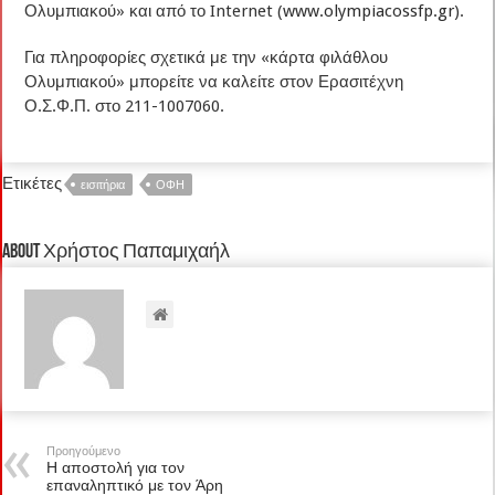
Ολυμπιακού» και από το Internet (
www.olympiacossfp.gr
).
Για πληροφορίες σχετικά με την «κάρτα φιλάθλου
Ολυμπιακού» μπορείτε να καλείτε στον Ερασιτέχνη
Ο.Σ.Φ.Π. στο 211-1007060.
Ετικέτες
εισιτήρια
ΟΦΗ
About Χρήστος Παπαμιχαήλ
Προηγούμενο
Η αποστολή για τον
επαναληπτικό με τον Άρη