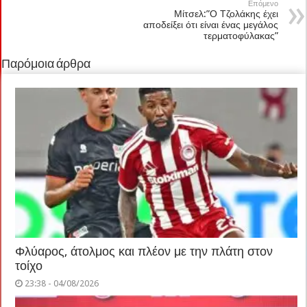
Επόμενο
Μίτσελ:”Ο Τζολάκης έχει
αποδείξει ότι είναι ένας μεγάλος
τερματοφύλακας”
Παρόμοια άρθρα
Φλύαρος, άτολμος και πλέον με την πλάτη στον
τοίχο
23:38 - 04/08/2026