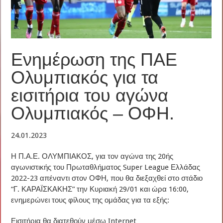
Ενημέρωση της ΠΑΕ
Ολυμπιακός για τα
εισιτήρια του αγώνα
Ολυμπιακός – ΟΦΗ.
24.01.2023
Η Π.Α.Ε. ΟΛΥΜΠΙΑΚΟΣ, για τον αγώνα της 20ής
αγωνιστικής του Πρωταθλήματος Super League Ελλάδας
2022-23 απέναντι στον ΟΦΗ, που θα διεξαχθεί στο στάδιο
“Γ. ΚΑΡΑΪΣΚΑΚΗΣ” την Κυριακή 29/01 και ώρα 16:00,
ενημερώνει τους φίλους της ομάδας για τα εξής:
Εισιτήρια θα διατεθούν μέσω Internet