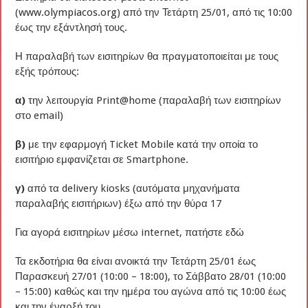
(
www.olympiacos.org
) από την Τετάρτη 25/01, από τις 10:00
έως την εξάντλησή τους.
Η παραλαβή των εισιτηρίων θα πραγματοποιείται με τους
εξής τρόπους:
α)
την λειτουργία Print@home (παραλαβή των εισιτηρίων
στο email)
β)
με την εφαρμογή Ticket Mobile κατά την οποία το
εισιτήριο εμφανίζεται σε Smartphone.
γ)
από τα delivery kiosks (αυτόματα μηχανήματα
παραλαβής εισιτήριων) έξω από την θύρα 17
Για αγορά εισιτηρίων μέσω internet, πατήστε
εδώ
Τα εκδοτήρια θα είναι ανοικτά την Τετάρτη 25/01 έως
Παρασκευή 27/01 (10:00 – 18:00), το Σάββατο 28/01 (10:00
– 15:00) καθώς και την ημέρα του αγώνα από τις 10:00 έως
και την έναρξή του.