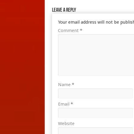
Leave a Reply
Your email address will not be publis
Comment
*
Name
*
Email
*
Website