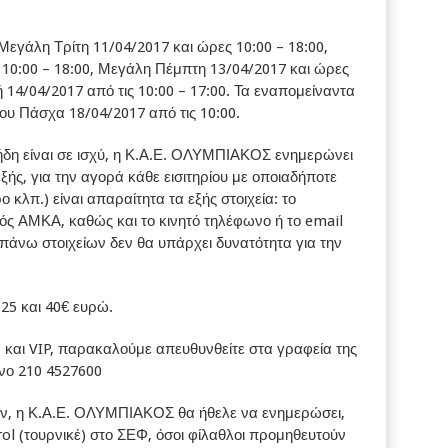
Μεγάλη Τρίτη 11/04/2017 και ώρες 10:00 – 18:00,
10:00 – 18:00, Μεγάλη Πέμπτη 13/04/2017 και ώρες
 14/04/2017 από τις 10:00 – 17:00. Τα εναπομείναντα
του Πάσχα 18/04/2017 από τις 10:00.
ήδη είναι σε ισχύ, η Κ.Α.Ε. ΟΛΥΜΠΙΑΚΟΣ ενημερώνει
εξής, για την αγορά κάθε εισιτηρίου με οποιαδήποτε
ο κλπ.) είναι απαραίτητα τα εξής στοιχεία: το
ός ΑΜΚΑ, καθώς και το κινητό τηλέφωνο ή το email
άνω στοιχείων δεν θα υπάρχει δυνατότητα για την
 ,25 και 40€ ευρώ.
ν και VIP, παρακαλούμε απευθυνθείτε στα γραφεία της
νο 210 4527600
ων, η Κ.Α.Ε. ΟΛΥΜΠΙΑΚΟΣ θα ήθελε να ενημερώσει,
trol (τουρνικέ) στο ΣΕΦ, όσοι φίλαθλοι προμηθευτούν