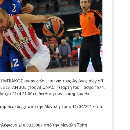
ΛΥΜΠΙΑΚΟΣ ανακοινώνει ότι για τους Αγώνες play off
S ISTANBUL (1oς ΑΓΩΝΑΣ: Τετάρτη του Πάσχα 19/4,
σχα 21/4 21:00) η διάθεση των εισιτηρίων θα
piacosbc.gr από την Μεγάλη Τρίτη 11/04/2017 από
τηλέφωνο 210 8938007 από την Μεγάλη Τρίτη