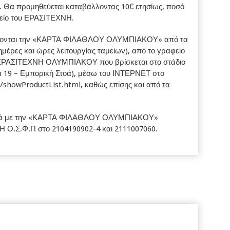
 προμηθεύεται καταβάλλοντας 10€ ετησίως, ποσό
μείο του ΕΡΑΣΙΤΕΧΝΗ.
εύονται την «ΚΑΡΤΑ ΦΙΛΑΘΛΟΥ ΟΛΥΜΠΙΑΚΟΥ» από τα
έρες και ώρες λειτουργίας ταμείων), από το γραφείο
 ΕΡΑΣΙΤΕΧΝΗ ΟΛΥΜΠΙΑΚΟΥ που βρίσκεται στο στάδιο
 19 – Εμπορική Στοά), μέσω του ΙΝΤΕΡΝΕΤ στο
/showProductList.html, καθώς επίσης και από τα
τικά με την «ΚΑΡΤΑ ΦΙΛΑΘΛΟΥ ΟΛΥΜΠΙΑΚΟΥ»
Η Ο.Σ.Φ.Π στο 2104190902-4 και 2111007060.