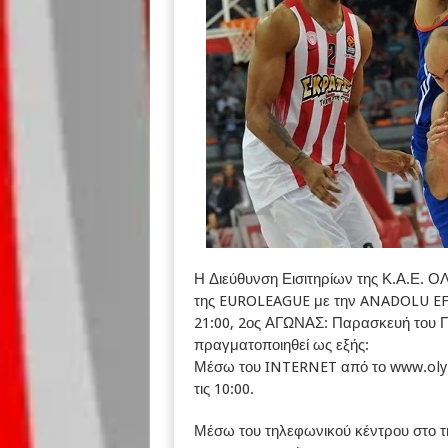
Η Διεύθυνση Εισιτηρίων της Κ.Α.Ε. Ο
της EUROLEAGUE με την ANADOLU EFE
21:00, 2ος ΑΓΩΝΑΣ: Παρασκευή του Πά
πραγματοποιηθεί ως εξής:
Μέσω του INTERNET από το www.olym
τις 10:00.
Μέσω του τηλεφωνικού κέντρου στο 