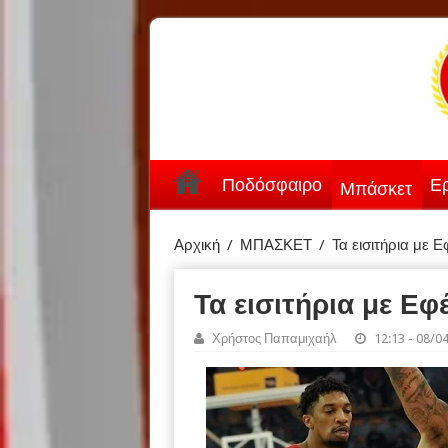
Ποδόσφαιρο
Ερ
Μπάσκετ
Αρχική
/
ΜΠΑΣΚΕΤ
/
Τα εισιτήρια με Ε
Τα εισιτήρια με Εφ
Χρήστος Παπαμιχαήλ
12:13 - 08/0