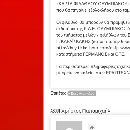
«ΚΑΡΤΑ ΦΙΛΑΘΛΟΥ ΟΛΥΜΠΙΑΚΟΥ». Θα
που θα πηγαίνει εξολοκλήρου στο τα
Οι φίλαθλοι θα μπορούν να προμηθ
εκδοτήρια της Κ.Α.Ε. ΟΛΥΜΠΙΑΚΟΣ (ημ
του τμήματος μελών / φιλάθλων του
Γ. ΚΑΡΑΪΣΚΑΚΗΣ (κάτω από την θύρα
http://buy.tickethour.com/osfp-www
καταστήματα ΓΕΡΜΑΝΟΣ και ΟΤΕ.
Για περισσότερες πληροφορίες σχε
μπορείτε να καλείτε στον ΕΡΑΣΙΤΕΧΝ
Ετικέτες
Εφές Αναντολού
About Χρήστος Παπαμιχαήλ