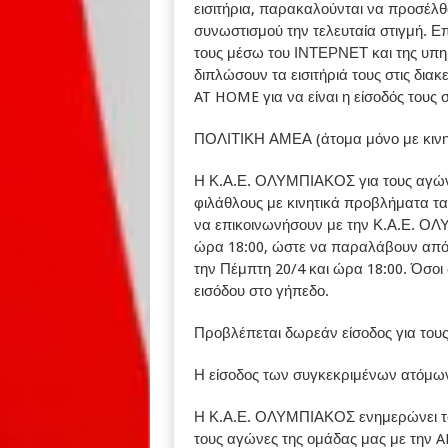
εισιτήρια, παρακαλούνται να προσέλθ
συνωστισμού την τελευταία στιγμή. Επί
τους μέσω του ΙΝΤΕΡΝΕΤ και της υ
διπλώσουν τα εισιτήριά τους στις δ
AT HOME για να είναι η είσοδός τους 
ΠΟΛΙΤΙΚΗ ΑΜΕΑ (άτομα μόνο με κινη
Η Κ.Α.Ε. ΟΛΥΜΠΙΑΚΟΣ για τους αγώ
φιλάθλους με κινητικά προβλήματα τ
να επικοινωνήσουν με την Κ.Α.Ε. ΟΛΥ
ώρα 18:00, ώστε να παραλάβουν από τ
την Πέμπτη 20/4 και ώρα 18:00. Όσοι
εισόδου στο γήπεδο.
Προβλέπεται δωρεάν είσοδος για τους 
Η είσοδος των συγκεκριμένων ατόμων 
Η Κ.Α.Ε. ΟΛΥΜΠΙΑΚΟΣ ενημερώνει τους
τους αγώνες της ομάδας μας με την 