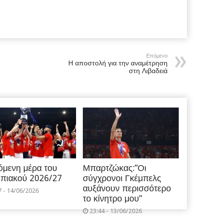
Επόμενο
Η αποστολή για την αναμέτρηση
στη Λιβαδειά
όμενη μέρα του
Μπαρτζώκας:”Οι
πιακού 2026/27
σύγχρονοι Γκέμπελς
αυξάνουν περισσότερο
7 - 14/06/2026
το κίνητρο μου”
23:44 - 13/06/2026