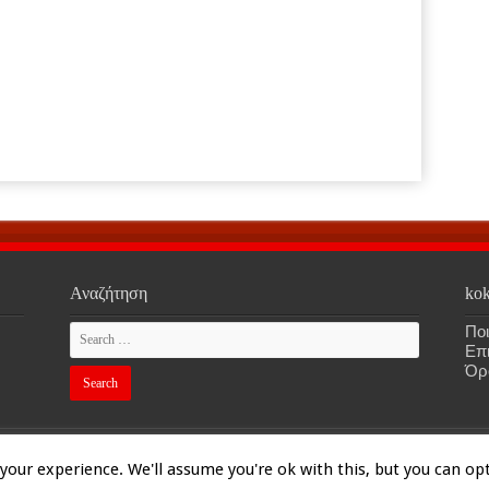
Αναζήτηση
kok
Ποι
Επ
Όρ
our experience. We'll assume you're ok with this, but you can opt