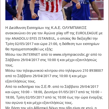
Η Διεύθυνση Εισιτηρίων της Κ.Α.Ε. ΟΛΥΜΠΙΑΚΟΣ
ανακοινώνει ότι για τον Αγώνα play off της EUROLEAGUE με
την ANADOLU EFES ISTANBUL, ο οποίος θα διεξαχθεί την
Τρίτη 02/05/2017 και ώρα 21:00, η διάθεση των εισιτηρίων
θα πραγματοποιηθεί ως εξής:
Μέσω του INTERNET από το www.olympiacosbc.gr από το
Σάββατο 29/04/2017 στις 10:00 ή και μέχρι εξαντλήσεώς
τους.
Μέσω του τηλεφωνικού κέντρου στο τηλέφωνο 210 8938007
από το Σάββατο 29/04/2017 στις 10:00 ή και μέχρι
εξαντλήσεώς τους.
Από τα εκδοτήρια του Σ.Ε.Φ. από το Σάββατο 29/04/2017
και ώρες 10:00 – 18:00, Δευτέρα 01/05/2017 από τις 10:00 –
18:00, Τρίτη 02/05/2017 από τις 10:00 έως την ώρα έναρξης
του αγώνα ή και μέχρι εξαντλήσεώς τους.
Με βάση τον νέο Αθλητικό Νόμο που ήδη είναι σε ισχύ, η