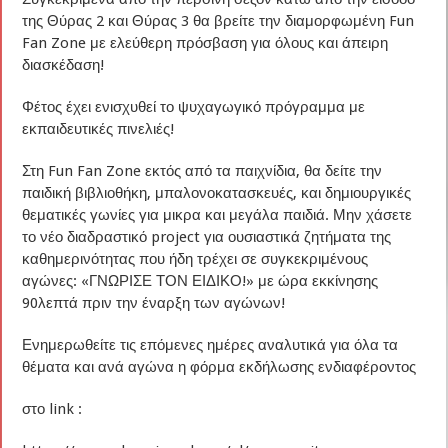
της Θύρας 2 και Θύρας 3 θα βρείτε την διαμορφωμένη Fun
Fan Zone με ελεύθερη πρόσβαση για όλους και άπειρη
διασκέδαση!
Φέτος έχει ενισχυθεί το ψυχαγωγικό πρόγραμμα με
εκπαιδευτικές πινελιές!
Στη Fun Fan Zone εκτός από τα παιχνίδια, θα δείτε την
παιδική βιβλιοθήκη, μπαλονοκατασκευές, και δημιουργικές
θεματικές γωνίες για μικρα και μεγάλα παιδιά. Μην χάσετε
το νέο διαδραστικό project για ουσιαστικά ζητήματα της
καθημερινότητας που ήδη τρέχει σε συγκεκριμένους
αγώνες: «ΓΝΩΡΙΣΕ ΤΟΝ ΕΙΔΙΚΟ!» με ώρα εκκίνησης
90λεπτά πριν την έναρξη των αγώνων!
Ενημερωθείτε τις επόμενες ημέρες αναλυτικά για όλα τα
θέματα και ανά αγώνα η φόρμα εκδήλωσης ενδιαφέροντος
στο link :