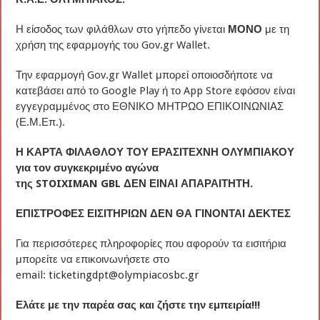
Η είσοδος των φιλάθλων στο γήπεδο γίνεται
ΜΟΝΟ
με τη
χρήση της εφαρμογής του Gov.gr Wallet.
Την εφαρμογή Gov.gr Wallet μπορεί οποιοσδήποτε να
κατεβάσει από το Google Play ή το App Store εφόσον είναι
εγγεγραμμένος στο ΕΘΝΙΚΟ ΜΗΤΡΩΟ ΕΠΙΚΟΙΝΩΝΙΑΣ
(Ε.Μ.Επ.).
Η ΚΑΡΤΑ ΦΙΛΑΘΛΟΥ ΤΟΥ ΕΡΑΣΙΤΕΧΝΗ ΟΛΥΜΠΙΑΚΟΥ
για τον συγκεκριμένο αγώνα
της STOIXIMAN GBL
ΔΕΝ
ΕΙΝΑΙ ΑΠΑΡΑΙΤΗΤΗ.
ΕΠΙΣΤΡΟΦΕΣ ΕΙΣΙΤΗΡΙΩΝ ΔΕΝ ΘΑ ΓΙΝΟΝΤΑΙ ΔΕΚΤΕΣ
Για περισσότερες πληροφορίες που αφορούν τα εισιτήρια
μπορείτε να επικοινωνήσετε στο
email:
ticketingdpt@olympiacosbc.gr
Ελάτε με την παρέα σας και ζήστε την εμπειρία!!!