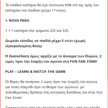
Το παιδικό εισιτήριο θα έχει έκπτωση 50% επί της τιμής του
εισιτηρίου του παιδιού (μέχρι 17 ετών).
NOVA PADU
1 + 1 εισιτήριο στα τμήματα 225 και 325.
Δωρεάν είσοδος σε παιδιά μέχρι 5 ετών (χωρίς
εξασφαλισμένη θέση)
Η διασκέδαση όμως αρχίζει με το άνοιγμα των Θυρών, 2
ώρες πριν την έναρξη του αγώνα στη FUN FAN ZONE
!
PLAY
– LEARN
& WATCH
THE
GAME
Οι θύρες θα ανοίγουν 2 ώρες πριν την έναρξη του αγώνα
για πολύ παιχνίδι πριν το θέαμα των αγώνων με
πολυθεματικές δράσεις στις κεντρικές Εισόδους και στην Fun
Fan Zone!
Συγκεκριμένα από την περσινή σεζόν κάτω από την είσοδο