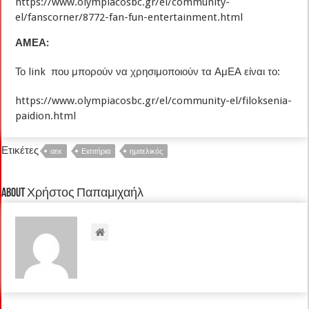
https://www.olympiacosbc.gr/el/community-
el/fanscorner/8772-fan-fun-entertainment.html
ΑΜΕΑ:
Το link που μπορούν να χρησιμοποιούν τα ΑμΕΑ είναι το:
https://www.olympiacosbc.gr/el/community-el/filoksenia-
paidion.html
Ετικέτες
αεκ
Εισιτήρια
ημιτελικός
About Χρήστος Παπαμιχαήλ