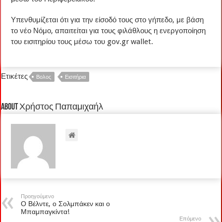
Υπενθυμίζεται ότι για την είσοδό τους στο γήπεδο, με βάση
το νέο Νόμο, απαιτείται για τους φιλάθλους η ενεργοποίηση
του εισιτηρίου τους μέσω του gov.gr wallet.
Ετικέτες
Βολος
Εισιτήρια
About Χρήστος Παπαμιχαήλ
Προηγούμενο
Ο Βέλντε, ο Σολμπάκεν και ο
Μπαμπαγκίντα!
Επόμενο