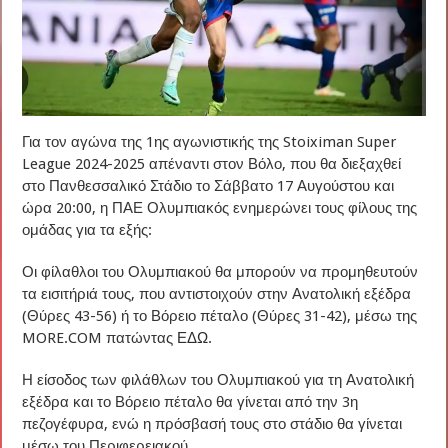
Για τον αγώνα της 1ης αγωνιστικής της Stoiximan Super
League 2024-2025 απέναντι στον Βόλο, που θα διεξαχθεί
στο Πανθεσσαλικό Στάδιο το Σάββατο 17 Αυγούστου και
ώρα 20:00, η ΠΑΕ Ολυμπιακός ενημερώνει τους φίλους της
ομάδας για τα εξής:
Οι φίλαθλοι του Ολυμπιακού θα μπορούν να προμηθευτούν
τα εισιτήριά τους, που αντιστοιχούν στην Ανατολική εξέδρα
(Θύρες 43-56) ή το Βόρειο πέταλο (Θύρες 31-42), μέσω της
MORE.COM πατώντας
ΕΔΩ
.
Η είσοδος των φιλάθλων του Ολυμπιακού για τη Ανατολική
εξέδρα και το Βόρειο πέταλο θα γίνεται από την 3η
πεζογέφυρα, ενώ η πρόσβασή τους στο στάδιο θα γίνεται
μέσω του Περιφερειακού.