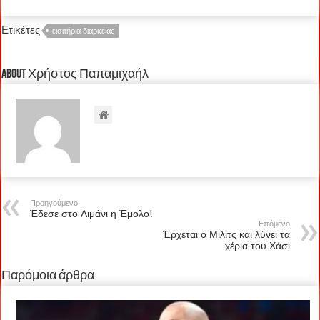
Ετικέτες
εισιτήρια διαρκείας
About Χρήστος Παπαμιχαήλ
Προηγούμενο
Έδεσε στο Λιμάνι η Έμολο!
Επόμενο
Έρχεται ο Μίλιτς και λύνει τα
χέρια του Χάσι
Παρόμοια άρθρα