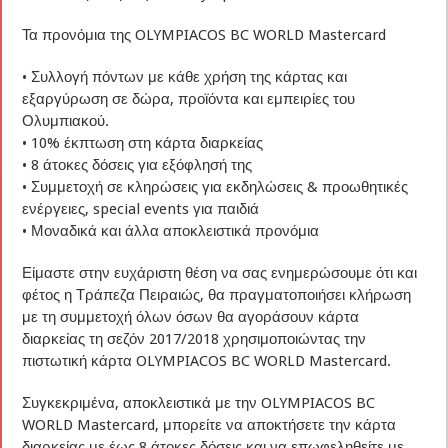
Τα προνόμια της OLYMPIACOS BC WORLD Mastercard
• Συλλογή πόντων με κάθε χρήση της κάρτας και
εξαργύρωση σε δώρα, προϊόντα και εμπειρίες του
Ολυμπιακού.
• 10% έκπτωση στη κάρτα διαρκείας
• 8 άτοκες δόσεις για εξόφλησή της
• Συμμετοχή σε κληρώσεις για εκδηλώσεις & προωθητικές
ενέργειες, special events για παιδιά
• Μοναδικά και άλλα αποκλειστικά προνόμια
Είμαστε στην ευχάριστη θέση να σας ενημερώσουμε ότι και
φέτος η Τράπεζα Πειραιώς, θα πραγματοποιήσει κλήρωση
με τη συμμετοχή όλων όσων θα αγοράσουν κάρτα
διαρκείας τη σεζόν 2017/2018 χρησιμοποιώντας την
πιστωτική κάρτα OLYMPIACOS BC WORLD Mastercard.
Συγκεκριμένα, αποκλειστικά με την OLYMPIACOS BC
WORLD Mastercard, μπορείτε να αποκτήσετε την κάρτα
διαρκείας με έως 8 άτοκες δόσεις και να επωφεληθείτε με