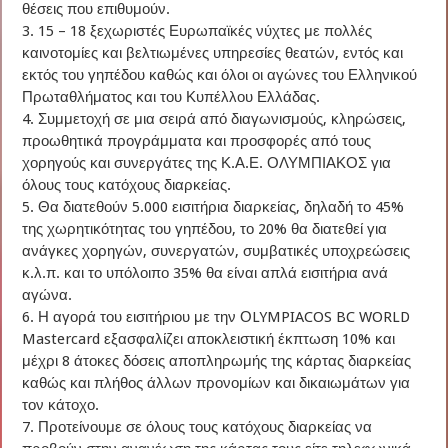
θέσεις που επιθυμούν.
3. 15 – 18 ξεχωριστές Ευρωπαϊκές νύχτες με πολλές
καινοτομίες και βελτιωμένες υπηρεσίες θεατών, εντός και
εκτός του γηπέδου καθώς και όλοι οι αγώνες του Ελληνικού
Πρωταθλήματος και του Κυπέλλου Ελλάδας.
4. Συμμετοχή σε μια σειρά από διαγωνισμούς, κληρώσεις,
προωθητικά προγράμματα και προσφορές από τους
χορηγούς και συνεργάτες της Κ.Α.Ε. ΟΛΥΜΠΙΑΚΟΣ για
όλους τους κατόχους διαρκείας.
5. Θα διατεθούν 5.000 εισιτήρια διαρκείας, δηλαδή το 45%
της χωρητικότητας του γηπέδου, το 20% θα διατεθεί για
ανάγκες χορηγών, συνεργατών, συμβατικές υποχρεώσεις
κ.λ.π. και το υπόλοιπο 35% θα είναι απλά εισιτήρια ανά
αγώνα.
6. Η αγορά του εισιτήριου με την ΟLYMPIACOS BC WORLD
Mastercard εξασφαλίζει αποκλειστική έκπτωση 10% και
μέχρι 8 άτοκες δόσεις αποπληρωμής της κάρτας διαρκείας
καθώς και πλήθος άλλων προνομίων και δικαιωμάτων για
τον κάτοχο.
7. Προτείνουμε σε όλους τους κατόχους διαρκείας να