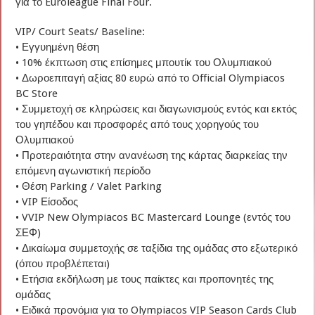
για το Euroleague Final Four.
VIP/ Court Seats/ Baseline:
• Εγγυημένη θέση
• 10% έκπτωση στις επίσημες μπουτίκ του Ολυμπιακού
• Δωροεπιταγή αξίας 80 ευρώ από το Official Olympiacos
BC Store
• Συμμετοχή σε κληρώσεις και διαγωνισμούς εντός και εκτός
του γηπέδου και προσφορές από τους χορηγούς του
Ολυμπιακού
• Προτεραιότητα στην ανανέωση της κάρτας διαρκείας την
επόμενη αγωνιστική περίοδο
• Θέση Parking / Valet Parking
• VIP Είσοδος
• VVIP New Olympiacos BC Mastercard Lounge (εντός του
ΣΕΦ)
• Δικαίωμα συμμετοχής σε ταξίδια της ομάδας στο εξωτερικό
(όπου προβλέπεται)
• Ετήσια εκδήλωση με τους παίκτες και προπονητές της
ομάδας
• Ειδικά προνόμια για το Olympiacos VIP Season Cards Club