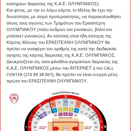
εισιτηρίων διαρκείας της Κ.Α.Ε. ΟΛΥΜΠΙΑΚΟΣ).
Και φέτος, με την εν λόγω κάρτα, το Μέλος θα έχει την
δυνατότητα, με σειρά προτεραιότητας, να παρακολουθήσει
όλους τους αγώνες των Τμημάτων του Ερασιτέχνη
ΟΛΥΜΠΙΑΚΟΥ (πόλο ανδρών και γυναικών, βόλεϊ και
μπάσκετ γυναικών). Αν κάποιος είναι ήδη κάτοχος της
Κάρτας Μέλους του ΕΡΑΣΙΤΕΧΝΗ ΟΛΥΜΠΙΑΚΟΥ θα
πρέπει να αναφέρει τον αριθμός της κατά την διαδικασία
αγοράς της κάρτας διαρκείας της Κ.Α.Ε. ΟΛΥΜΠΙΑΚΟΣ.
Διευκρινίζεται ότι, όσοι φίλαθλοι αγοράσουν διαρκείας της
Κ.Α.Ε. ΟΛΥΜΠΙΑΚΟΣ μέσω του ΙΝΤΕΡΝΕΤ ή του CALL
CENTER (210 89 38 007), θα πρέπει να είναι ενεργά μέλη
πρώτα του ΕΡΑΣΙΤΕΧΝΗ ΟΛΥΜΠΙΑΚΟΥ.