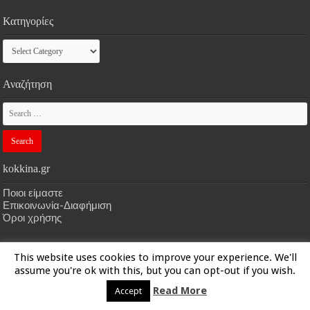
Κατηγορίες
Κατηγορίες
Αναζήτηση
kokkina.gr
Ποιοι είμαστε
Επικοινωνία-Διαφήμιση
Όροι χρήσης
This website uses cookies to improve your experience. We'll
HOME
kokkina.gr
| Designed by
kokkina.gr
assume you're ok with this, but you can opt-out if you wish.
Read More
Accept
© Copyright 2026, All Rights Reserved