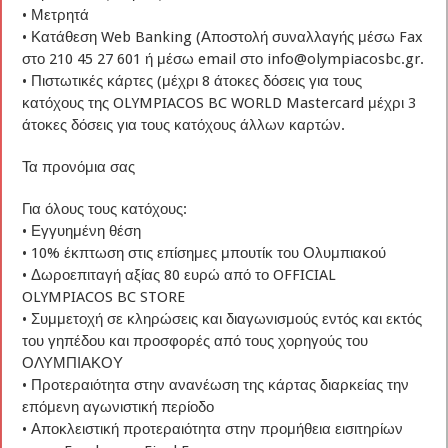
• Μετρητά
• Κατάθεση Web Banking (Αποστολή συναλλαγής μέσω Fax
στο 210 45 27 601 ή μέσω email στο info@olympiacosbc.gr.
• Πιστωτικές κάρτες (μέχρι 8 άτοκες δόσεις για τους
κατόχους της OLYMPIACOS BC WORLD Mastercard μέχρι 3
άτοκες δόσεις για τους κατόχους άλλων καρτών.
Τα προνόμια σας
Για όλους τους κατόχους:
• Εγγυημένη θέση
• 10% έκπτωση στις επίσημες μπουτίκ του Ολυμπιακού
• Δωροεπιταγή αξίας 80 ευρώ από το OFFICIAL
OLYMPIACOS BC STORE
• Συμμετοχή σε κληρώσεις και διαγωνισμούς εντός και εκτός
του γηπέδου και προσφορές από τους χορηγούς του
ΟΛΥΜΠΙΑΚΟΥ
• Προτεραιότητα στην ανανέωση της κάρτας διαρκείας την
επόμενη αγωνιστική περίοδο
• Αποκλειστική προτεραιότητα στην προμήθεια εισιτηρίων