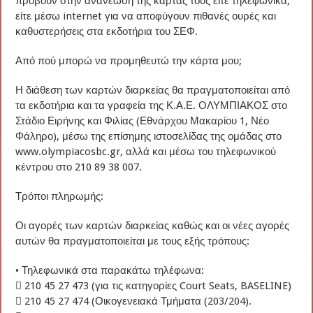
προβούν στην ανανέωση της κάρτας τους είτε τηλεφωνικά,
είτε μέσω internet για να αποφύγουν πιθανές ουρές και
καθυστερήσεις στα εκδοτήρια του ΣΕΦ.
Από πού μπορώ να προμηθευτώ την κάρτα μου;
Η διάθεση των καρτών διαρκείας θα πραγματοποιείται από
τα εκδοτήρια και τα γραφεία της Κ.Α.Ε. ΟΛΥΜΠΙΑΚΟΣ στο
Στάδιο Ειρήνης και Φιλίας (Εθνάρχου Μακαρίου 1, Νέο
Φάληρο), μέσω της επίσημης ιστοσελίδας της ομάδας στο
www.olympiacosbc.gr, αλλά και μέσω του τηλεφωνικού
κέντρου στο 210 89 38 007.
Τρόποι πληρωμής:
Οι αγορές των καρτών διαρκείας καθώς και οι νέες αγορές
αυτών θα πραγματοποιείται με τους εξής τρόπους:
• Τηλεφωνικά στα παρακάτω τηλέφωνα:
 210 45 27 473 (για τις κατηγορίες Court Seats, BASELINE)
 210 45 27 474 (Οικογενειακά Τμήματα (203/204).