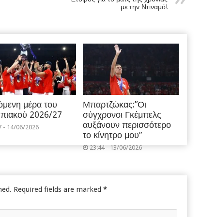
με την Ντιναμό!
όμενη μέρα του
Μπαρτζώκας:”Οι
πιακού 2026/27
σύγχρονοι Γκέμπελς
αυξάνουν περισσότερο
7 - 14/06/2026
το κίνητρο μου”
23:44 - 13/06/2026
hed.
Required fields are marked
*