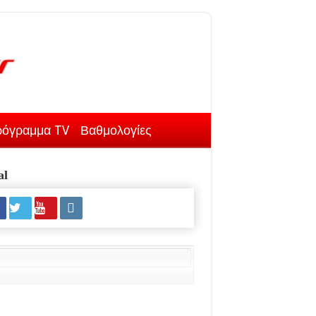
όγραμμα TV
Βαθμολογίες
al