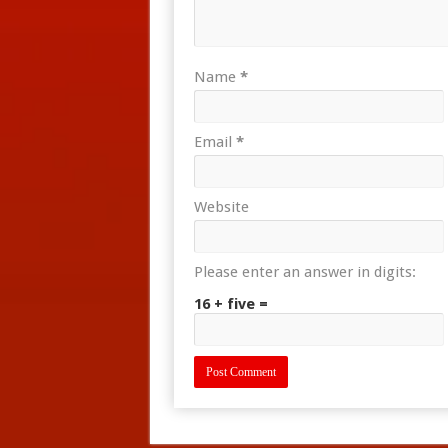
Name
*
Email
*
Website
Please enter an answer in digits:
16 + five =