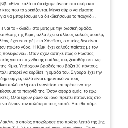
βίβ. «Είναι καλό το ότι είχαμε άνεση στο σκόρ και
τες που το χρειάζονται. Μένει αύριο να είμαστε
για να μπορέσουμε να διεκδικήσουμε το παιχνίδι».
 είναι το «κλειδί» στο ματς με την ρωσική ομάδα,
πίθεσης της Κιμκι, αλλά έχει κι άλλους καλούς σουτέρ,
ν, έχει επιστρέψει ο Χάνεϊκατ, ο οποίος δεν είναι
ον πρώτο γύρο. Η Κίμκι έχει καλούς παίκτες με τον
ους πολυφωνία». Όταν σχολιάστηκε πως ο Ρώσσος
ικός για το παιχνίδι της ομάδας του, ξεκαθάρισε πως:
 της Κίμκι. Υπάρχουν βραδιές που βάζει 30 πόντους,
άλι μπορεί να κερδίσει η ομάδα του. Σίγουρα έχει την
 δημιουργία, αλλά είναι σημαντικό να τους
ίναι πολύ καλή στο transition και πρέπει να την
ιώσουμε το παιχνίδι της. Όσον αφορά εμάς, το έχω
κτες. Όλοι έχουν ρόλο και όλοι πρέπει πατώντας στο
 να δίνουν τον καλύτερό τους εαυτό. Έτσι θα πάμε
 ΜακΛιν, ο οποίος αποχώρησε στο πρώτο λεπτό της 2ης