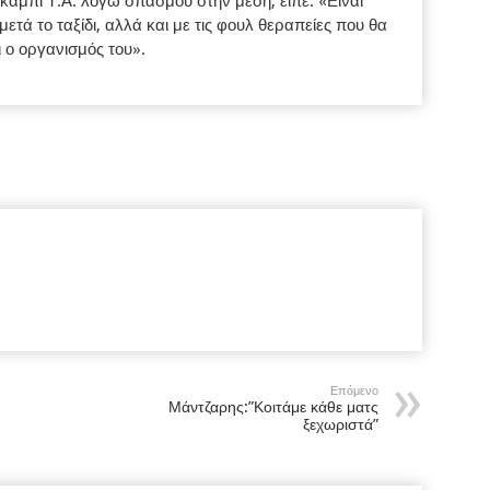
άμπι Τ.Α. λόγω σπασμού στην μέση, είπε: «Είναι
ετά το ταξίδι, αλλά και με τις φουλ θεραπείες που θα
 ο οργανισμός του».
Επόμενο
Μάντζαρης:”Κοιτάμε κάθε ματς
ξεχωριστά”