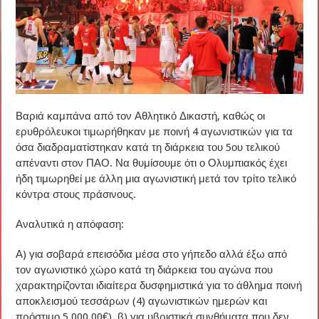
Βαριά καμπάνα από τον Αθλητικό Δικαστή, καθώς οι
ερυθρόλευκοι τιμωρήθηκαν με ποινή 4 αγωνιστικών για τα
όσα διαδραματίστηκαν κατά τη διάρκεια του 5ου τελικού
απέναντι στον ΠΑΟ. Να θυμίσουμε ότι ο Ολυμπιακός έχει
ήδη τιμωρηθεί με άλλη μια αγωνιστική μετά τον τρίτο τελικό
κόντρα στους πράσινους.
Αναλυτικά η απόφαση:
Α) για σοβαρά επεισόδια μέσα στο γήπεδο αλλά έξω από
τον αγωνιστικό χώρο κατά τη διάρκεια του αγώνα που
χαρακτηρίζονται ιδιαίτερα δυσφημιστικά για το άθλημα ποινή
αποκλεισμού τεσσάρων (4) αγωνιστικών ημερών και
πρόστιμο 5.000,00€), β) για υβριστικά συνθήματα που δεν