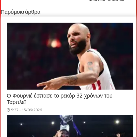
Παρόμοια άρθρα
Ο Φουρνιέ έσπασε το ρεκόρ 32 χρόνων του
Τάρπλεϊ
9:27 - 15/06/2026