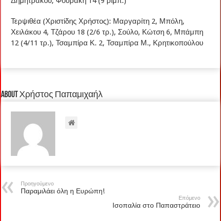
Δημητράκου, Φουράκη 14 (9 ριμπ.)
Τερψιθέα (Χριστίδης Χρήστος): Μαργαρίτη 2, Μπόλη,
Χειλάκου 4, Τζάρου 18 (2/6 τρ.), Σούλο, Κώτση 6, Μπάμπη
12 (4/11 τρ.), Τσαμπίρα Κ. 2, Τσαμπίρα Μ., Κρητικοπούλου
About Χρήστος Παπαμιχαήλ
Προηγούμενο
Παραμιλάει όλη η Ευρώπη!
Επόμενο
Ισοπαλία στο Παπαστράτειο