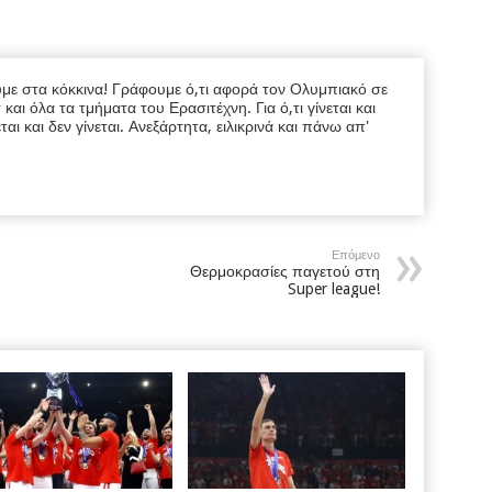
υμε στα κόκκινα! Γράφουμε ό,τι αφορά τον Ολυμπιακό σε
ι όλα τα τμήματα του Ερασιτέχνη. Για ό,τι γίνεται και
εται και δεν γίνεται. Ανεξάρτητα, ειλικρινά και πάνω απ'
Επόμενο
Θερμοκρασίες παγετού στη
Super league!