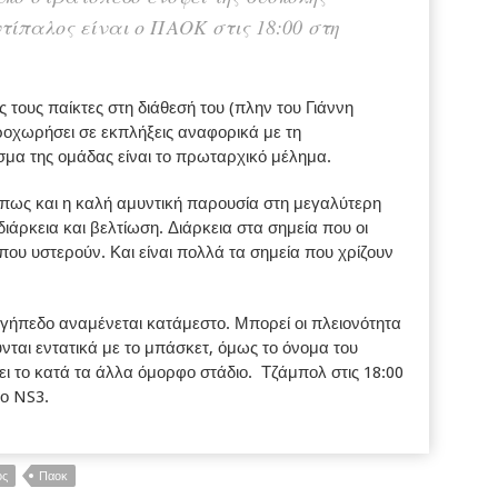
τίπαλος είναι ο ΠΑΟΚ στις 18:00 στη
 τους παίκτες στη διάθεσή του (πλην του Γιάννη
ροχωρήσει σε εκπλήξεις αναφορικά με τη
σμα της ομάδας είναι το πρωταρχικό μέλημα.
όπως και η καλή αμυντική παρουσία στη μεγαλύτερη
διάρκεια και βελτίωση. Διάρκεια στα σημεία που οι
που υστερούν. Και είναι πολλά τα σημεία που χρίζουν
γήπεδο αναμένεται κατάμεστο. Μπορεί οι πλειονότητα
ται εντατικά με το μπάσκετ, όμως το όνομα του
ει το κατά τα άλλα όμορφο στάδιο. Τζάμπολ στις 18:00
το NS3.
ος
Παοκ