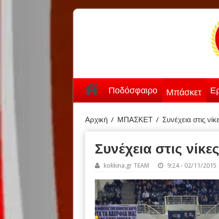
Ποδόσφαιρο
Ερ
Μπάσκετ
Αρχική
/
ΜΠΑΣΚΕΤ
/
Συνέχεια στις νί
Συνέχεια στις νίκ
kokkina.gr TEAM
9:24 - 02/11/2015