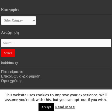
Κατηγορίες
Κατηγορίες
Αναζήτηση
kokkina.gr
Ποιοι είμαστε
Επικοινωνία-Διαφήμιση
Όροι χρήσης
This website uses cookies to improve your experience. We'll
HOME
kokkina.gr
| Designed by
kokkina.gr
assume you're ok with this, but you can opt-out if you wish.
Read More
Accept
© Copyright 2026, All Rights Reserved