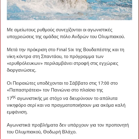
Με αμείωτους ρυθμούς συνεχίζονται οι αγωνιστικές
υποχρεώσεις της ομάδας πόλο Ανδρών του Ολυμπιακού.
Μετά την πρόκριση στο Final Six της Βουδαπέστης και τη
νίκη κόντρα στη Σπαντάου, το πρόγραμμα των
«ερυθρόλευκων» περιλαμβάνει στροφή στις εγχώριες
διοργανώσεις.
Οι Πειραιώτες υποδέχονται το Σάββατο στις 17:00 στο
«Παπαστράτειο» τον Πανιώνιο στο πλαίσιο της
ης
17
αγωνιστικής με στόχο να διευρύνουν το απόλυτα
νικηφόρο σερί και να πραγματοποιήσουν μια ακόμα καλή
εμφάνιση.
Αγωνιστικά προβλήματα δεν υπάρχουν για τον προπονητή
του Ολυμπιακού, Θοδωρή Βλάχο.