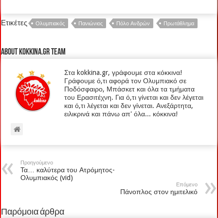
Ετικέτες
Ολυμπιακός
Πανιώνιος
Πόλο Ανδρών
Πρωτάθλημα
About kokkina.gr TEAM
Στα kokkina.gr, γράφουμε στα κόκκινα!
Γράφουμε ό,τι αφορά τον Ολυμπιακό σε
Ποδόσφαιρο, Μπάσκετ και όλα τα τμήματα
του Ερασιτέχνη. Για ό,τι γίνεται και δεν λέγεται
και ό,τι λέγεται και δεν γίνεται. Ανεξάρτητα,
ειλικρινά και πάνω απ' όλα... κόκκινα!
Προηγούμενο
Τα… καλύτερα του Ατρόμητος-
Ολυμπιακός (vid)
Επόμενο
Πάνοπλος στον ημιτελικό
Παρόμοια άρθρα