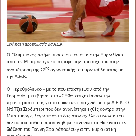
Ξεκίνησε η προετοιμασία για Α.Ε.Κ.
Ο Ολυμπιακός αφήνει πίσω του την ήττα στην Ευρωλίγκα
από την Μπάμπεργκ και στρέφει την προσοχή του στην
ης
αναμέτρηση της 22
αγωνιστικής του πρωταθλήματος με
την Α.Ε.Κ.
Οι «ερυθρόλευκοι» με το που επέστρεψαν από την
Γερμανία, μετέβησαν στο «ΣΕΦ» και ξεκίνησαν την
προετοιμασία τους για το επικείμενο παιχνίδι με την Α.Ε.Κ. Ο
Ντί Τζέι Στρόμπερι που δεν αγωνίστηκε εχθές κόντρα στην
Μπάμπεργκ, λόγω τενοντίτιδας στον αχίλλειο τένοντα του
δεξιού του ποδιού, προπονήθηκε κανονικά και θα είναι στην
διάθεση του Γιάννη Σφαιρόπουλου για την κυριακάτικη
αναμέτρηση.