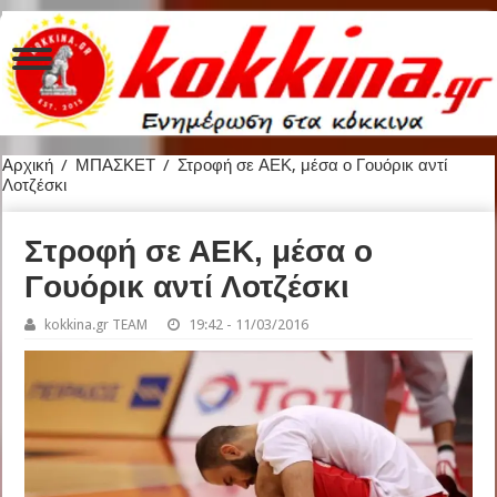
Αρχική
/
ΜΠΑΣΚΕΤ
/
Στροφή σε ΑΕΚ, μέσα ο Γουόρικ αντί
Λοτζέσκι
Στροφή σε ΑΕΚ, μέσα ο
Γουόρικ αντί Λοτζέσκι
kokkina.gr TEAM
19:42 - 11/03/2016