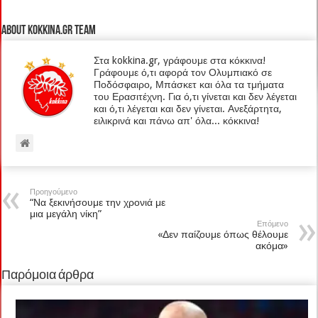
About kokkina.gr TEAM
Στα kokkina.gr, γράφουμε στα κόκκινα!
Γράφουμε ό,τι αφορά τον Ολυμπιακό σε
Ποδόσφαιρο, Μπάσκετ και όλα τα τμήματα
του Ερασιτέχνη. Για ό,τι γίνεται και δεν λέγεται
και ό,τι λέγεται και δεν γίνεται. Ανεξάρτητα,
ειλικρινά και πάνω απ' όλα... κόκκινα!
Προηγούμενο
“Να ξεκινήσουμε την χρονιά με
μια μεγάλη νίκη”
Επόμενο
«Δεν παίζουμε όπως θέλουμε
ακόμα»
Παρόμοια άρθρα