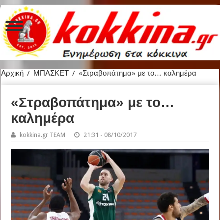
Αρχική
/
ΜΠΑΣΚΕΤ
/
«Στραβοπάτημα» με το… καλημέρα
«Στραβοπάτημα» με το…
καλημέρα
kokkina.gr TEAM
21:31 - 08/10/2017