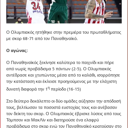
Ο Ολυμπιακός ηττήθηκε στην πρεμιέρα του πρωταθλήματος
με σκορ 68-71 από τον Παναθηναϊκό.
Ο αγώνας:
Ο Παναθηναϊκός ξεκίνησε καλύτερα το παιχνίδι και πήρε
από νωρίς προβάδισμα 5 πόντων (2-5). Ο Ολυμπιακός
αντέδρασε και χτυπώντας μέσα από το καλάθι, ισορρόπησε
την κατάσταση και έκλεισε προηγούμενος με την ελάχιστη
η
δυνατή διαφορά την 1
περίοδο (16-15)
Στο δεύτερο δεκάλεπτο οι δύο ομάδες αύξησαν την απόδοσή
τους, βελτίωσαν τα ποσοστά ευστοχίας τους και ανέβασαν
τον δείκτη του σκορ. Ο Ολυμπιακός έβρισκε λύσεις από τους
Τόμπσον και ΜακΛίν και διατηρούσε ένα ελαφρύ
προβάδισμα στο σκορ ενώ τον Παναθηναϊκό κρατούσαν στο